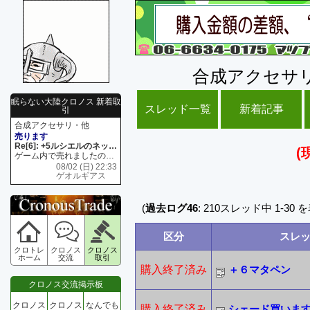
合成アクセサ
眠らない大陸クロノス 新着取
スレッド一覧
新着記事
引
合成アクセサリ・他
売ります
Re[6]: +5ルシエルのネックレス
(
ゲーム内で売れましたので 在庫がネク1 リング4 となります リングのお値段は80G といたします
08/02 (日) 22:33
ゲオルギアス
(
過去ログ46
: 210スレッド中 1-30 
区分
スレ
クロトレ
クロノス
クロノス
ホーム
交流
取引
購入終了済み
＋６マタペン
クロノス交流掲示板
クロノス
クロノス
なんでも
購入終了済み
シェード買いま