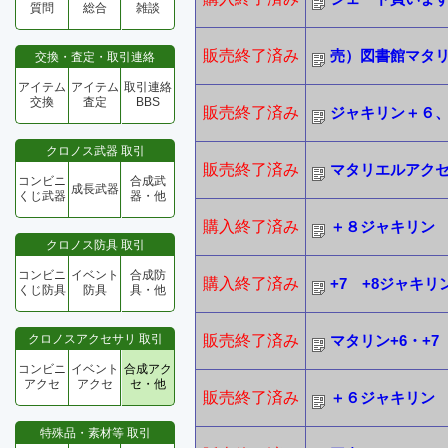
質問
総合
雑談
販売終了済み
売）図書館マタ
交換・査定・取引連絡
アイテム
アイテム
取引連絡
交換
査定
BBS
販売終了済み
ジャキリン＋６
クロノス武器 取引
販売終了済み
マタリエルアク
コンビニ
合成武
成長武器
くじ武器
器・他
購入終了済み
＋８ジャキリン
クロノス防具 取引
コンビニ
イベント
合成防
購入終了済み
+7 +8ジャキリ
くじ防具
防具
具・他
クロノスアクセサリ 取引
販売終了済み
マタリン+6・+7
コンビニ
イベント
合成アク
アクセ
アクセ
セ・他
販売終了済み
＋６ジャキリン
特殊品・素材等 取引