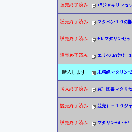
販売終了済み
+5ジャキリンセ
販売終了済み
マタペン１０の
販売終了済み
+５マタリンセッ
販売終了済み
エリ40％ﾏﾀﾈｸ 1
購入します
未精練マタリン*
購入終了済み
買）図書マタリセ
競売終了済み
競売）＋１０ジャ
販売終了済み
マタリン+6・+7