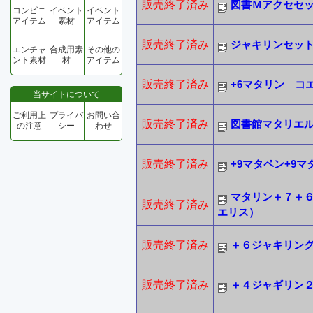
販売終了済み
図書Ｍアクセセ
コンビニ
イベント
イベント
アイテム
素材
アイテム
販売終了済み
ジャキリンセッ
エンチャ
合成用素
その他の
ント素材
材
アイテム
販売終了済み
+6マタリン コ
当サイトについて
ご利用上
プライバ
お問い合
販売終了済み
図書館マタリエ
の注意
シー
わせ
販売終了済み
+9マタペン+9マ
マタリン＋７＋
販売終了済み
エリス）
販売終了済み
＋６ジャキリン
販売終了済み
＋４ジャギリン