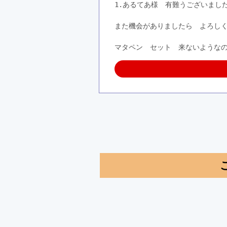
1.あるてあ様　有難うございまし
また機会がありましたら　よろし
マタペン　セット　来ないような