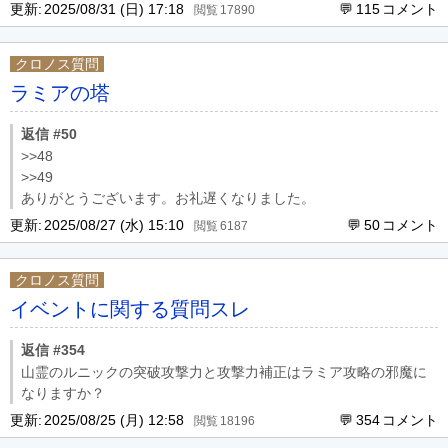
更新:
2025/08/31 (日) 17:18
115
17890
クロノス質問
ラミアの塔
返信 #50
>>48
>>49
ありがとうございます。お礼遅くなりました。
更新:
2025/08/27 (水) 15:10
50
6187
クロノス質問
イベントに関する質問スレ
返信 #354
山霊のルニックの突破攻撃力と攻撃力補正はラミア攻略の邪魔に
なりますか？
更新:
2025/08/25 (月) 12:58
354
18196