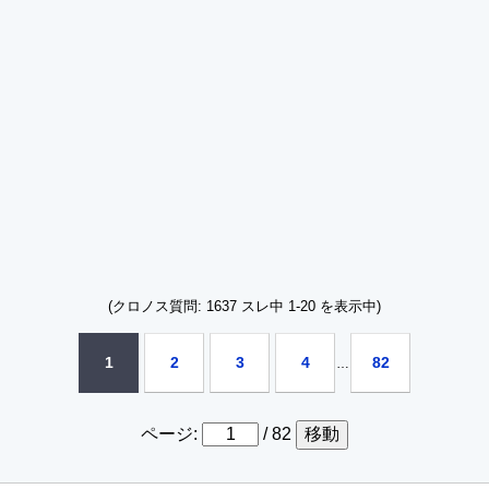
(クロノス質問: 1637 スレ中 1-20 を表示中)
1
2
3
4
82
ページ:
/ 82
移動