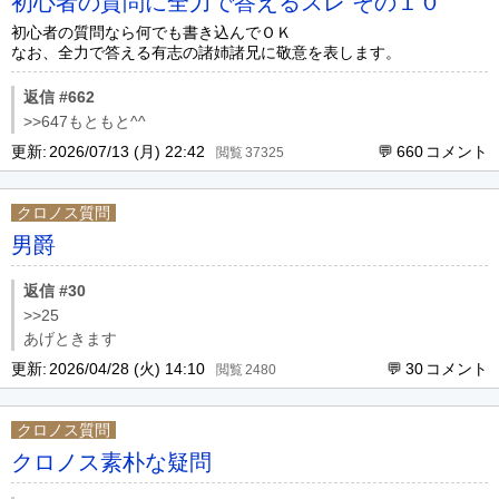
初心者の質問に全力で答えるスレ その１０
初心者の質問なら何でも書き込んでＯＫ
なお、全力で答える有志の諸姉諸兄に敬意を表します。
返信 #662
>>647もともと^^
更新:
2026/07/13 (月) 22:42
660
37325
クロノス質問
男爵
返信 #30
>>25
あげときます
更新:
2026/04/28 (火) 14:10
30
2480
クロノス質問
クロノス素朴な疑問