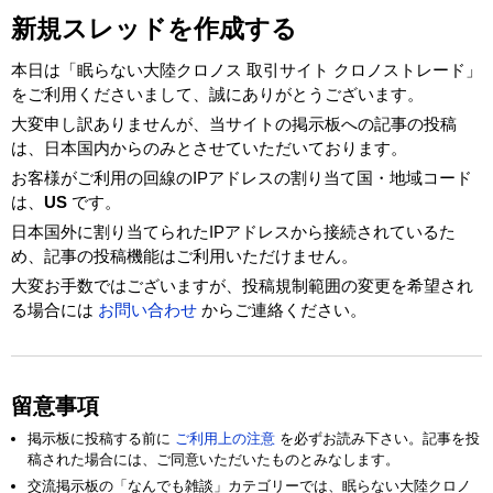
新規スレッドを作成する
本日は「眠らない大陸クロノス 取引サイト クロノストレード」
をご利用くださいまして、誠にありがとうございます。
大変申し訳ありませんが、当サイトの掲示板への記事の投稿
は、日本国内からのみとさせていただいております。
お客様がご利用の回線のIPアドレスの割り当て国・地域コード
は、
US
です。
日本国外に割り当てられたIPアドレスから接続されているた
め、記事の投稿機能はご利用いただけません。
大変お手数ではございますが、投稿規制範囲の変更を希望され
る場合には
お問い合わせ
からご連絡ください。
留意事項
掲示板に投稿する前に
ご利用上の注意
を必ずお読み下さい。記事を投
稿された場合には、ご同意いただいたものとみなします。
交流掲示板の「なんでも雑談」カテゴリーでは、眠らない大陸クロノ