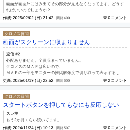
画面が画面外にはみ出てその部分が見えなくなってます。どうす
ればいいのでしょうか？
作成:
2025/02/02 (日) 21:42
0
400
クロノス質問
画面がスクリーンに収まりません
返信 #2
心配ありません。全員収まっていません。
クロノスのＭＡＰは広いので、
ＭＡＰの一部をモニターの推奨解像度で切り取って表示するしか
ないのです。
更新:
2025/01/19 (日) 22:52
2
600
クロノス質問
スタートボタンを押してもなにも反応しない
スレ主
もう2か月くらい続いてます。
作成:
2024/11/24 (日) 10:13
0
507