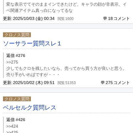
変な表示でてそのままインできたけど、キャラの顔が非表示、イ
ベ関連アイテム真っ白になってるな
更新:
2025/10/03 (金) 00:34
18
1600
クロノス質問
ソーサラー質問スレ１
返信 #276
>>275
少しでもクロを残したいなら、売ってから買う方が良いと思う。
売り手がいればですが・・・
更新:
2025/10/02 (木) 09:51
275
51353
クロノス質問
ベルセルク質問レス
返信 #426
>>424
>>425