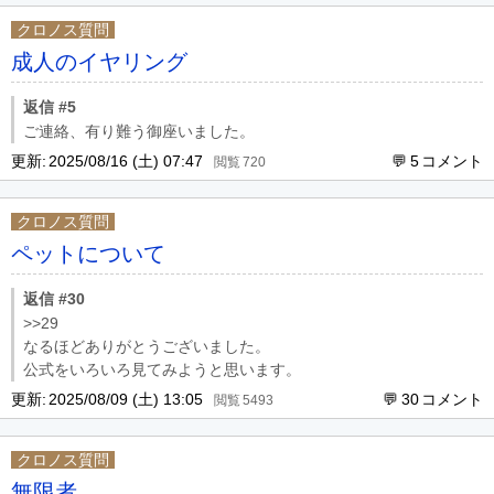
クロノス質問
成人のイヤリング
返信 #5
ご連絡、有り難う御座いました。
更新:
2025/08/16 (土) 07:47
5
720
クロノス質問
ペットについて
返信 #30
>>29
なるほどありがとうございました。
公式をいろいろ見てみようと思います。
更新:
2025/08/09 (土) 13:05
30
5493
クロノス質問
無限者