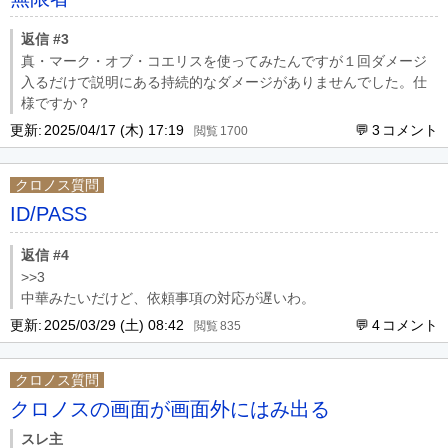
返信 #3
真・マーク・オブ・コエリスを使ってみたんですが１回ダメージ
入るだけで説明にある持続的なダメージがありませんでした。仕
様ですか？
更新:
2025/04/17 (木) 17:19
3
1700
クロノス質問
ID/PASS
返信 #4
>>3
中華みたいだけど、依頼事項の対応が遅いわ。
更新:
2025/03/29 (土) 08:42
4
835
クロノス質問
クロノスの画面が画面外にはみ出る
スレ主