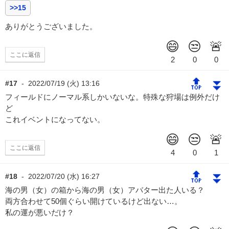
>>15
ありがとうございました。
ここに返信
🔝
⏬
#17
-
2022/07/19 (火) 13:16
フィールドにノーマル系しかいないな。特殊な狩場は例外だけ
ど
これイベントになってない。
ここに返信
🔝
⏬
#18
-
2022/07/20 (水) 16:27
海の男（女）の箱から海の男（女）アバター出た人いる？
両方合わせて50個ぐらい開けているけど出ない…。
私の運が悪いだけ？