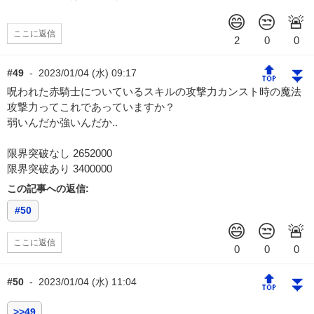
ここに返信
🔝
⏬
#49
-
2023/01/04 (水) 09:17
呪われた赤騎士についているスキルの攻撃力カンスト時の魔法
攻撃力ってこれであっていますか？
弱いんだか強いんだか..
限界突破なし 2652000
限界突破あり 3400000
この記事への返信:
#50
ここに返信
🔝
⏬
#50
-
2023/01/04 (水) 11:04
>>49