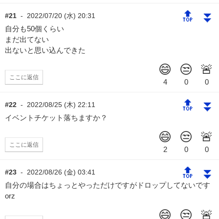
🔝
⏬
#21
-
2022/07/20 (水) 20:31
自分も50個くらい
まだ出てない
出ないと思い込んできた
ここに返信
🔝
⏬
#22
-
2022/08/25 (木) 22:11
イベントチケット落ちますか？
ここに返信
🔝
⏬
#23
-
2022/08/26 (金) 03:41
自分の場合はちょっとやっただけですがドロップしてないです
orz