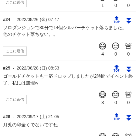
ここに返信
🔝
⏬
#24
-
2022/08/26 (金) 07:47
ソロダンジョンで30分で14個シルバーチケット落ちました。
他のチケット落ちない。。
ここに返信
🔝
⏬
#25
-
2022/08/28 (日) 08:53
ゴールドチケットも一応ドロップしましたが2時間でイベント終
了。私には無理w
ここに返信
🔝
⏬
#26
-
2022/09/17 (土) 21:05
月兎の印全くでないですね