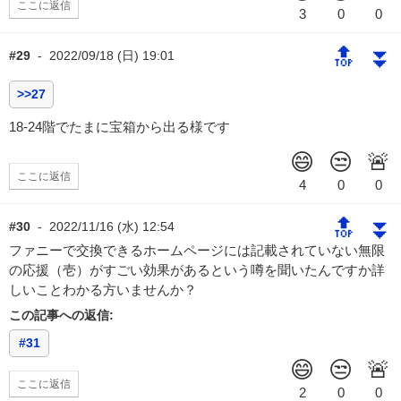
ここに返信
🔝
⏬
#29
-
2022/09/18 (日) 19:01
>>27
18-24階でたまに宝箱から出る様です
ここに返信
🔝
⏬
#30
-
2022/11/16 (水) 12:54
ファニーで交換できるホームページには記載されていない無限
の応援（壱）がすごい効果があるという噂を聞いたんですか詳
しいことわかる方いませんか？
この記事への返信:
#31
ここに返信