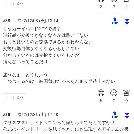
ここに返信
🔝
⏬
#38
-
2022/12/06 (火) 13:14
サッカーイベ1は12/14で終了
現行品が交換できなくなるかは書いてない
もっと良いものと交換できるかもわからない
交換行為自体がなくなるかもしれない
分かっているのは今拾えているものが
消えないってことだけ
迷うなぁ どうしよう
一つ言えるのは 韓国負けたからあんまり期待出来ない
ここに返信
🔝
⏬
#39
-
2022/12/31 (土) 17:40
クリスマスレッドドラゴンって何から出てたんですか？
公式のイベントページを見てもどこにも出現するアイテムが書