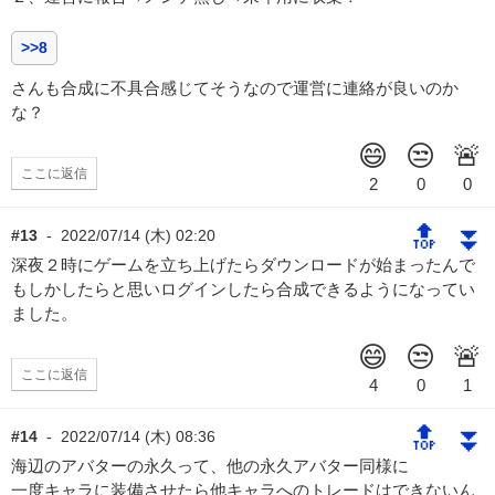
>>8
さんも合成に不具合感じてそうなので運営に連絡が良いのか
な？
ここに返信
🔝
⏬
#13
-
2022/07/14 (木) 02:20
深夜２時にゲームを立ち上げたらダウンロードが始まったんで
もしかしたらと思いログインしたら合成できるようになってい
ました。
ここに返信
🔝
⏬
#14
-
2022/07/14 (木) 08:36
海辺のアバターの永久って、他の永久アバター同様に
一度キャラに装備させたら他キャラへのトレードはできないん