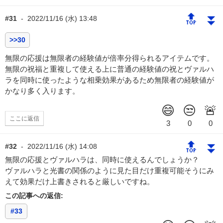
🔝
⏬
#31
-
2022/11/16 (水) 13:48
>>30
無限の応援は無限者の経験値が倍率分得られるアイテムです。
無限の祝福と重複して使える上に普通の経験値の祝とヴァルハ
ラを同時に使ったような相乗効果があるため無限者の経験値が
かなり多く入ります。
ここに返信
🔝
⏬
#32
-
2022/11/16 (水) 14:08
無限の応援とヴァルハラは、同時に使えるんでしょうか？
ヴァルハラと光書の関係のように見た目だけ重複可能そうにみ
えて効果だけ上書きされると厳しいですね。
この記事への返信:
#33