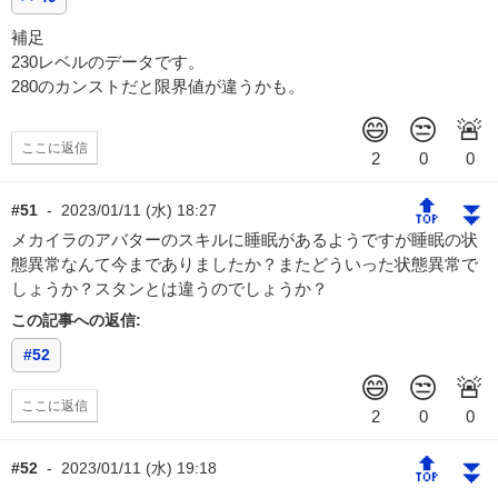
補足
230レベルのデータです。
280のカンストだと限界値が違うかも。
ここに返信
🔝
⏬
#51
-
2023/01/11 (水) 18:27
メカイラのアバターのスキルに睡眠があるようですが睡眠の状
態異常なんて今までありましたか？またどういった状態異常で
しょうか？スタンとは違うのでしょうか？
この記事への返信:
#52
ここに返信
🔝
⏬
#52
-
2023/01/11 (水) 19:18