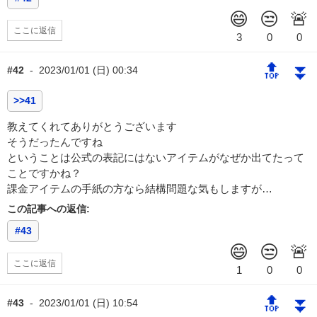
ここに返信
🔝
⏬
#42
-
2023/01/01 (日) 00:34
>>41
教えてくれてありがとうございます
そうだったんですね
ということは公式の表記にはないアイテムがなぜか出てたって
ことですかね？
課金アイテムの手紙の方なら結構問題な気もしますが…
この記事への返信:
#43
ここに返信
🔝
⏬
#43
-
2023/01/01 (日) 10:54