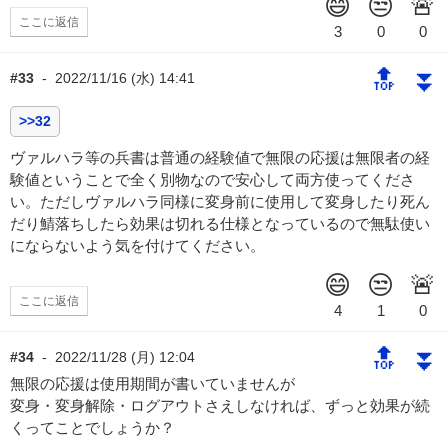
ここに返信
🔝
⏬
#33
-
2022/11/16 (水) 14:41
>>32
ヴァルハラ等の兵書は普通の経験値で無限の応援は無限者の経
験値ということで全く別物なので安心して両方使ってくださ
い。ただしヴァルハラ同様に変身前に使用して変身したり死ん
だり鯖落ちしたら効果は切れる仕様となっているので無駄使い
にならないよう気を付けてください。
ここに返信
🔝
⏬
#34
-
2022/11/28 (月) 12:04
無限の応援は使用期間が書いていませんが
変身・変身解除・ログアウトさえしなければ、ずっと効果が続
くってことでしょうか？