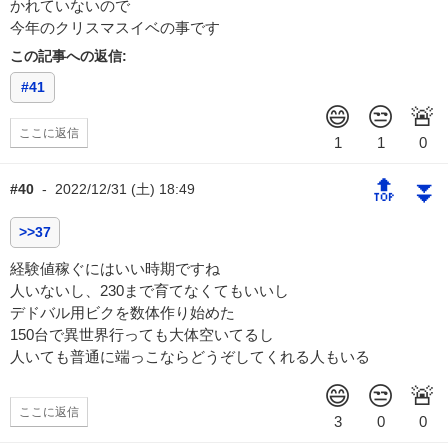
かれていないので
今年のクリスマスイベの事です
この記事への返信:
#41
ここに返信
🔝
⏬
#40
-
2022/12/31 (土) 18:49
>>37
経験値稼ぐにはいい時期ですね
人いないし、230まで育てなくてもいいし
デドバル用ビクを数体作り始めた
150台で異世界行っても大体空いてるし
人いても普通に端っこならどうぞしてくれる人もいる
ここに返信