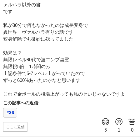
ァルハラ以外の書
です
私が30分で何もなかったのは成長変身で
異世界 ヴァルハラ有りの話です
変身解除でも微妙に残ってました
効果は？
無限レベル90代で波エンブ幽霊
無限祝5倍 1時間のみ
上記条件で5-7レベル上がっていたので
ずっと600%あったのかなと思います
これで金ボールの相場上がっても私のせいじゃないですよ
この記事への返信:
#36
ここに返信