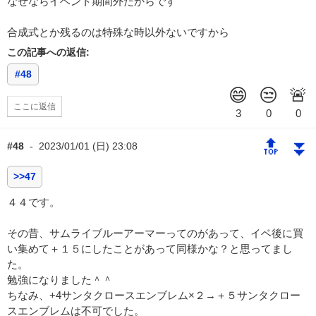
なぜならイベント期間外だからです
合成式とか残るのは特殊な時以外ないですから
この記事への返信:
#48
ここに返信
🔝
⏬
#48
-
2023/01/01 (日) 23:08
>>47
４４です。
その昔、サムライブルーアーマーってのがあって、イベ後に買
い集めて＋１５にしたことがあって同様かな？と思ってまし
た。
勉強になりました＾＾
ちなみ、+4サンタクロースエンブレム×２→＋５サンタクロー
スエンブレムは不可でした。