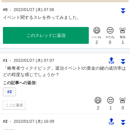
⏬
#0
-
2022/01/27 (木) 07:06
イベント関するスレを作ってみました。
このスレッドに返信
🔝
⏬
#1
-
2022/01/27 (木) 07:07
「略奪者ウィクドピッグ」退治イベント!の黄金の鍵の成功率は
どの程度な感じでしょうか？
この記事への返信:
#2
ここに返信
🔝
⏬
#2
-
2022/01/27 (木) 16:09