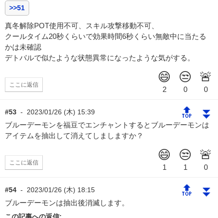
>>51
真冬解除POT使用不可、スキル攻撃移動不可、
クールタイム20秒くらいで効果時間6秒くらい無敵中に当たる
かは未確認
デトバルで似たような状態異常になったような気がする。
ここに返信
🔝
⏬
#53
-
2023/01/26 (木) 15:39
ブルーデーモンを福豆でエンチャントするとブルーデーモンは
アイテムを抽出して消えてしましますか？
ここに返信
🔝
⏬
#54
-
2023/01/26 (木) 18:15
ブルーデーモンは抽出後消滅します。
この記事への返信: