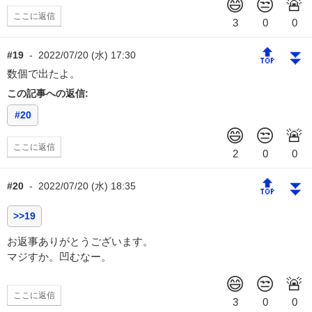
ここに返信
🔝
⏬
#19
-
2022/07/20 (水) 17:30
数個で出たよ。
この記事への返信:
#20
ここに返信
🔝
⏬
#20
-
2022/07/20 (水) 18:35
>>19
お返事ありがとうございます。
マジすか。凹むなー。
ここに返信