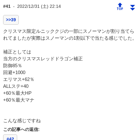
🔝
⏬
#41
-
2022/12/31 (土) 22:14
>>39
クリスマス限定ルニッククジの一部にスノーマンが割り当てら
れてましたが実際はスノーマンの1割以下で当たる感じでした。
補正としては
当方のクリスマスレッドドラゴン補正
防御85％
回避+1000
エリマス+62％
ALLステ+40
+60％最大HP
+60％最大マナ
こんな感じですね
この記事への返信:
#42