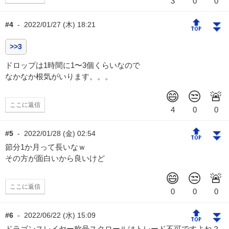
🔝
⏬
#4
-
2022/01/27 (木) 18:21
>>3
ドロップは1時間に1〜3個くらいなので
なかなか根気がいります。。。
ここに返信
🔝
⏬
#5
-
2022/01/28 (金) 02:54
節分1か月って長いなｗ
その方が面白いから良いけど
ここに返信
🔝
⏬
#6
-
2022/06/22 (水) 15:09
ドラゴンスレイヤー称号スクロールはトレード不可ですよね？