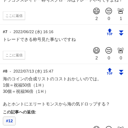
ここに返信
🔝
⏬
#7
-
2022/06/22 (水) 16:16
トレードできる称号見た事ないですね
ここに返信
🔝
⏬
#8
-
2022/07/13 (水) 15:47
海のコインの合成リストのコストおかしいのでは。
1個＝祝福50倍（1Ｈ）
30個＝祝福96倍（1Ｈ）
あとホントにエリートモンスから海の気ドロップする？
この記事への返信:
#12