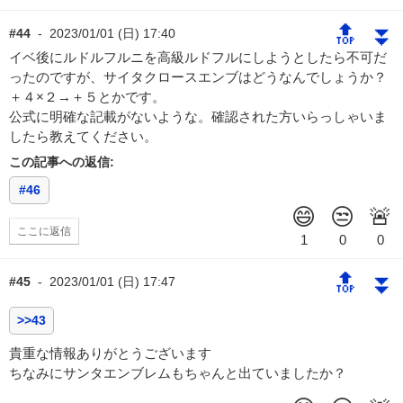
🔝
⏬
#44
-
2023/01/01 (日) 17:40
イベ後にルドルフルニを高級ルドフルにしようとしたら不可だ
ったのですが、サイタクロースエンブはどうなんでしょうか？
＋４×２→＋５とかです。
公式に明確な記載がないような。確認された方いらっしゃいま
したら教えてください。
この記事への返信:
#46
ここに返信
🔝
⏬
#45
-
2023/01/01 (日) 17:47
>>43
貴重な情報ありがとうございます
ちなみにサンタエンブレムもちゃんと出ていましたか？