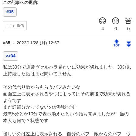
この記事への返信:
#35
ここに返信
🔝
⏬
#35
-
2022/11/28 (月) 12:57
>>34
私は30分で通常ヴァルハラ見たいに効果が切れました。30分以
上持続した話はまだ聞いてません
その代わり敵からもらうバフみたいな
画面左上に表示されるやつによってはその前後で効果が切れる
ようです
まだ詳細分かってないのが現状です
最悪5分とか10分で表示消えたという話も聞きましたが 当の
本人も何で？状態です
怪しいのは左上に表示される 自分のバフ 敵からのバフ ヴ