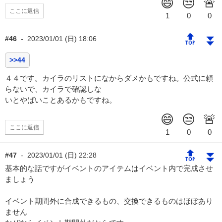
ここに返信
🔝
⏬
#46
-
2023/01/01 (日) 18:06
>>44
４４です。カイラのリストになからダメかもですね。公式に頼
らないで、カイラで確認しな
いとやばいことあるかもですね。
ここに返信
🔝
⏬
#47
-
2023/01/01 (日) 22:28
基本的な話ですがイベントのアイテムはイベント内で完成させ
ましょう
イベント期間外に合成できるもの、交換できるものはほぼあり
ません