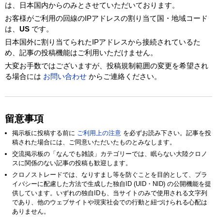
は、日本国内からのみとさせていただいております。
お客様がご利用の回線のIPアドレスの割り当て国・地域コード
は、
US
です。
日本国外に割り当てられたIPアドレスから接続されているた
め、記事の投稿機能はご利用いただけません。
大変お手数ではございますが、投稿規制範囲の変更を希望され
る場合には
お問い合わせ
からご連絡ください。
留意事項
掲示板に投稿する前に
ご利用上の注意
を必ずお読み下さい。記事を投
稿された場合には、ご同意いただいたものとみなします。
交流掲示板の「なんでも雑談」カテゴリーでは、眠らない大陸クロノ
スに関係のない記事の投稿も歓迎します。
クロノストレードでは、なりすまし等を防ぐことを目的として、プラ
イバシーに配慮した方法で生成した独自ID (UID・NID) の公開機能を提
供しています。いずれの独自IDも、当サイトのみで使用される文字列
であり、他のウェブサイトや現実社会での行動と紐づけられる心配は
ありません。