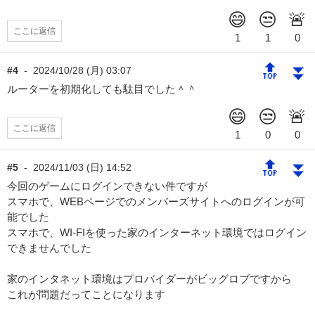
ここに返信
🔝
⏬
#4
-
2024/10/28 (月) 03:07
ルーターを初期化しても駄目でした＾＾
ここに返信
🔝
⏬
#5
-
2024/11/03 (日) 14:52
今回のゲームにログインできない件ですが
スマホで、WEBページでのメンバーズサイトへのログインが可
能でした
スマホで、WI-FIを使った家のインターネット環境ではログイン
できませんでした
家のインタネット環境はプロバイダーがビッグロブですから
これが問題だってことになります