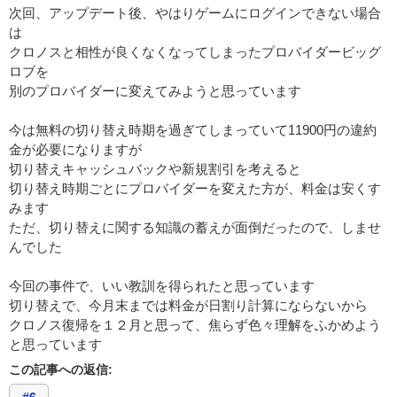
次回、アップデート後、やはりゲームにログインできない場合
は
クロノスと相性が良くなくなってしまったプロバイダービッグ
ロブを
別のプロバイダーに変えてみようと思っています
今は無料の切り替え時期を過ぎてしまっていて11900円の違約
金が必要になりますが
切り替えキャッシュバックや新規割引を考えると
切り替え時期ごとにプロバイダーを変えた方が、料金は安くす
みます
ただ、切り替えに関する知識の蓄えが面倒だったので、しませ
んでした
今回の事件で、いい教訓を得られたと思っています
切り替えで、今月末までは料金が日割り計算にならないから
クロノス復帰を１２月と思って、焦らず色々理解をふかめよう
と思っています
この記事への返信: