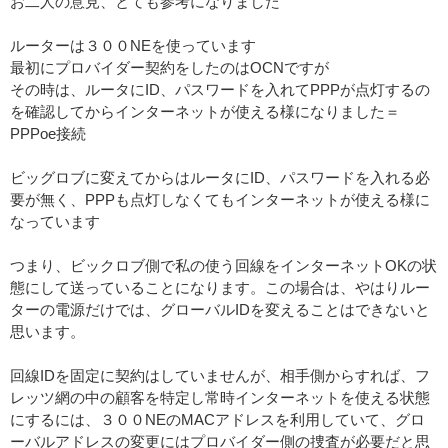
お二人の意見、とても参考になりました
ルーターは３００NEを使っています
最初にプロバイダー契約をしたのはOCNですが
その時は、ルータにID、パスワードを入れてPPPが点灯するの
を確認してからインターネットが使える様になりました＝
PPPoe接続
ビッグロブに変えてからはルータにID、パスワードを入れる必
要が無く、PPPも点灯しなくてもインターネットが使える様に
なっています
つまり、ビックロブ側で私の使う回線をインターネットOKの状
態にして送っていることになります。この場合は、やはりルー
ターの電源だけでは、グローバルIDを変えることはできないと
思います。
回線IDを固定に契約はしていませんが、相手側からすれば、フ
レッツ網の中の顧客を特定し常時インターネットを使える状態
にするには、３００NEのMACアドレスを利用していて、グロ
ーバルアドレスの変更にはプロバイダー側の捜査が必要だと思