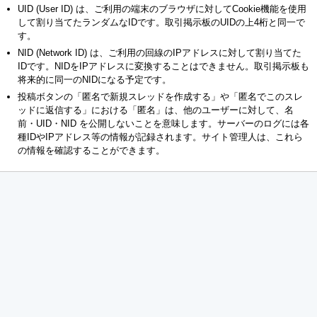
UID (User ID) は、ご利用の端末のブラウザに対してCookie機能を使用
して割り当てたランダムなIDです。取引掲示板のUIDの上4桁と同一で
す。
NID (Network ID) は、ご利用の回線のIPアドレスに対して割り当てた
IDです。NIDをIPアドレスに変換することはできません。取引掲示板も
将来的に同一のNIDになる予定です。
投稿ボタンの「匿名で新規スレッドを作成する」や「匿名でこのスレ
ッドに返信する」における「匿名」は、他のユーザーに対して、名
前・UID・NID を公開しないことを意味します。サーバーのログには各
種IDやIPアドレス等の情報が記録されます。サイト管理人は、これら
の情報を確認することができます。