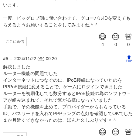
います。
一度、ビッグロブ側に問い合わせて、グローバルIDを変えても
らえるようお願いすることをしてみますね＾＾
ここに返信
🔝
#9
-
2024/11/22 (金) 00:20
解決しました
ルーター機能の問題でした
インターネットにつなぐのに、IPoE接続になっていたのを
PPPoE接続に変えることで、ゲームにログインできました
ルーターを初期化しても数分するとIPoE接続の為のソフトウェ
アが組み込まれて、それで繋がる様になっていました
手動で、その機能を止めて、プロバイダーからもらっている
ID、パスワードを入れてPPPランプの点灯を確認してOKでした
１か月近くできなかったのは、ほんと久しぶりです＾＾