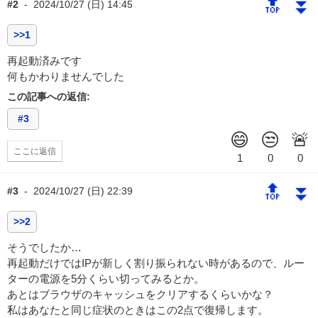
🔝
⏬
#2
-
2024/10/27 (日) 14:45
>>1
再起動済みです
何もかわりませんでした
この記事への返信:
#3
ここに返信
🔝
⏬
#3
-
2024/10/27 (日) 22:39
>>2
そうでしたか…
再起動だけではIPが新しく割り振られない時があるので、ルー
ターの電源を5分くらい切ってみるとか。
あとはブラウザのキャッシュをクリアするくらいかな？
私はあなたと同じ症状のときはこの2点で復帰します。