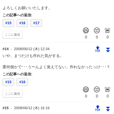
よろしくお願いいたします。
この記事への返信:
#15
#16
#17
ここに返信
🔝
⏬
#14
-
2008/06/12 (木) 12:34
いや、まつたけも作れた気がする。
栗何個かで･･･うーんよく覚えてない。作れなかったっけ･･･？
この記事への返信:
#15
#16
ここに返信
🔝
⏬
#15
-
2008/06/12 (木) 16:16