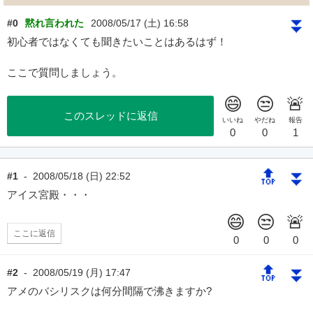
⏬
#0
黙れ言われた
2008/05/17 (土) 16:58
初心者ではなくても聞きたいことはあるはず！
ここで質問しましょう。
このスレッドに返信
🔝
⏬
#1
-
2008/05/18 (日) 22:52
アイス宮殿・・・
ここに返信
🔝
⏬
#2
-
2008/05/19 (月) 17:47
アメのバシリスクは何分間隔で沸きますか?