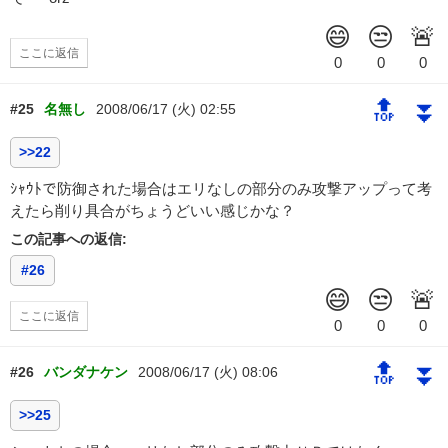
ここに返信
🔝
⏬
#25
名無し
2008/06/17 (火) 02:55
>>22
ｼｬｳﾄで防御された場合はエリなしの部分のみ攻撃アップって考
えたら削り具合がちょうどいい感じかな？
この記事への返信:
#26
ここに返信
🔝
⏬
#26
バンダナケン
2008/06/17 (火) 08:06
>>25