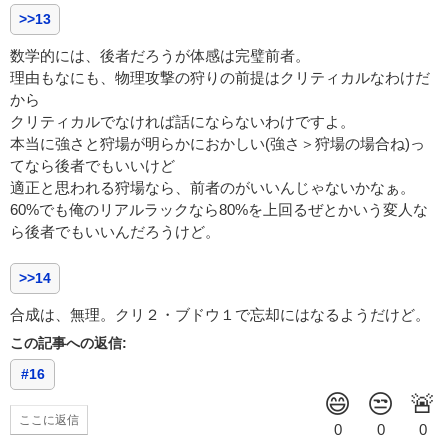
>>13
数学的には、後者だろうが体感は完璧前者。
理由もなにも、物理攻撃の狩りの前提はクリティカルなわけだ
から
クリティカルでなければ話にならないわけですよ。
本当に強さと狩場が明らかにおかしい(強さ＞狩場の場合ね)っ
てなら後者でもいいけど
適正と思われる狩場なら、前者のがいいんじゃないかなぁ。
60%でも俺のリアルラックなら80%を上回るぜとかいう変人な
ら後者でもいいんだろうけど。
>>14
合成は、無理。クリ２・ブドウ１で忘却にはなるようだけど。
この記事への返信:
#16
ここに返信