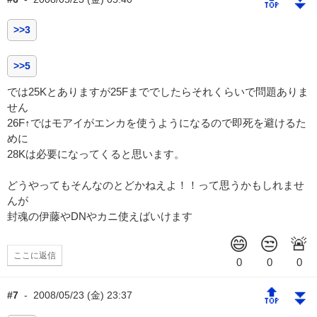
🔝
⏬
>>3
>>5
では25Kとありますが25Fまででしたらそれくらいで問題ありま
せん
26F↑ではモアイがエンカを使うようになるので即死を避けるた
めに
28Kは必要になってくると思います。
どうやってもそんなのとどかねえよ！！って思うかもしれませ
んが
封魂の伊藤やDNやカニ使えばいけます
ここに返信
🔝
⏬
#7
-
2008/05/23 (金) 23:37