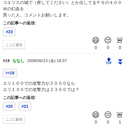
コエリスの城で（察してください）とか出してるＰＳの４００
Ｍの幻血を
買った人、コメントお願いします。
この記事への返信:
#23
ここに返信
🔝
⏬
#19
ななし
2008/06/13 (金) 18:07
>>16
エリ１００での攻撃力が２０００なら
エリ１３０での攻撃力は２３００では？
この記事への返信:
#20
#21
ここに返信