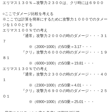
エリマス１３０％→攻撃力２３００は、クリ時には６９００
○ここでダメージ比較を考える
※ここでは計算を簡単にするために攻撃力１０００でのタメー
ジを１００とする
エリマス１００％での考え
『通常』攻撃力２０００の時のダメージ・・・３１
７
※（2000÷1000）の5/3乗＝3.17・・・
『クリ』攻撃力６０００の時のダメージ・・・１９
８１
※（6000÷1000）の5/3乗＝19.81・・・
エリマス１３０％での考え
『通常』攻撃力２３００の時のダメージ・・・４０
１
※（2300÷1000）の5/3乗＝4.01・・・
『クリ』攻撃力６９００の時のダメージ・・・２５
０１
※（6900÷1000）の5/3乗＝25.01・・・