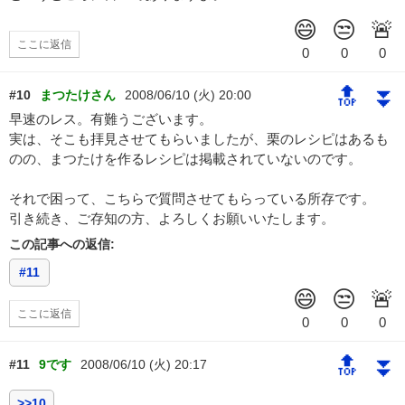
ここに返信
🔝
⏬
#10
まつたけさん
2008/06/10 (火) 20:00
早速のレス。有難うございます。
実は、そこも拝見させてもらいましたが、栗のレシピはあるも
のの、まつたけを作るレシピは掲載されていないのです。
それで困って、こちらで質問させてもらっている所存です。
引き続き、ご存知の方、よろしくお願いいたします。
この記事への返信:
#11
ここに返信
🔝
⏬
#11
9です
2008/06/10 (火) 20:17
>>10