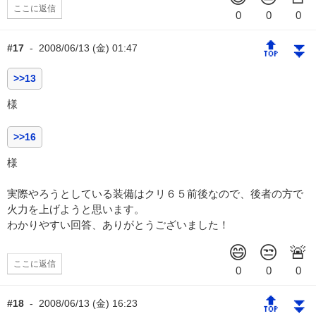
ここに返信
🔝
⏬
#17
-
2008/06/13 (金) 01:47
>>13
様
>>16
様
実際やろうとしている装備はクリ６５前後なので、後者の方で
火力を上げようと思います。
わかりやすい回答、ありがとうございました！
ここに返信
🔝
⏬
#18
-
2008/06/13 (金) 16:23