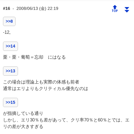
🔝
⏬
#16
-
2008/06/13 (金) 22:19
>>8
-12,
>>14
栗・栗・葡萄＝忘却 にはなる
>>13
この場合は理論上も実際の体感も前者
通常はエリよりもクリティカル優先なのは
>>15
が指摘している通り
しかし、エリ30％も差があって、クリ率70％と60％とでは、エ
リの差が大きすぎる