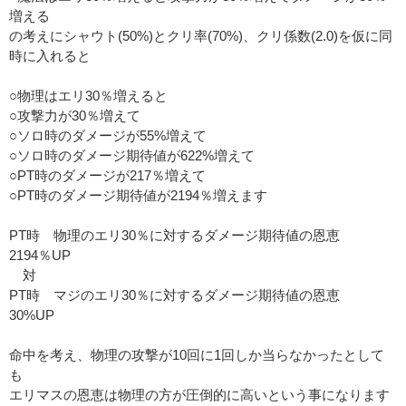
増える
の考えにシャウト(50%)とクリ率(70%)、クリ係数(2.0)を仮に同
時に入れると
○物理はエリ30％増えると
○攻撃力が30％増えて
○ソロ時のダメージが55%増えて
○ソロ時のダメージ期待値が622%増えて
○PT時のダメージが217％増えて
○PT時のダメージ期待値が2194％増えます
PT時 物理のエリ30％に対するダメージ期待値の恩恵
2194％UP
対
PT時 マジのエリ30％に対するダメージ期待値の恩恵
30%UP
命中を考え、物理の攻撃が10回に1回しか当らなかったとして
も
エリマスの恩恵は物理の方が圧倒的に高いという事になります