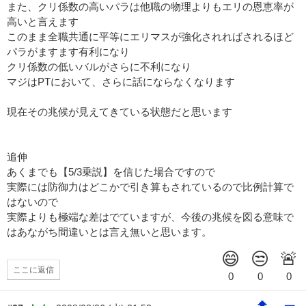
また、クリ係数の高いパラは他職の物理よりもエリの恩恵率が
高いと言えます
このまま全職共通に平等にエリマスが強化されればされるほど
パラがますます有利になり
クリ係数の低いバルがさらに不利になり
マジはPTにおいて、さらに話にならなくなります
現在その兆候が見えてきている状態だと思います
追伸
あくまでも【5/3乗説】を信じた場合ですので
実際には防御力はどこかで引き算もされているので比例計算で
はないので
実際よりも極端な差はでていますが、今後の兆候を図る意味で
はあながち間違いとは言え無いと思います。
ここに返信