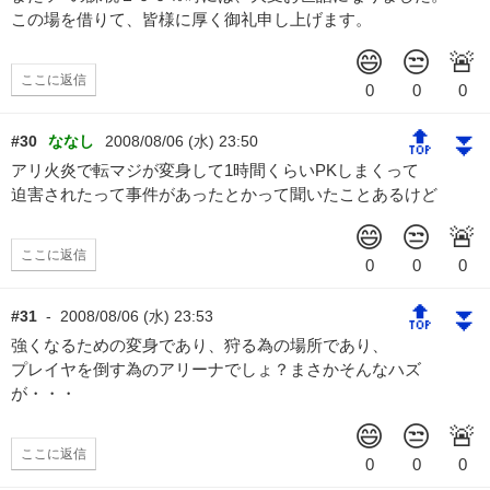
この場を借りて、皆様に厚く御礼申し上げます。
ここに返信
🔝
⏬
#30
ななし
2008/08/06 (水) 23:50
アリ火炎で転マジが変身して1時間くらいPKしまくって
迫害されたって事件があったとかって聞いたことあるけど
ここに返信
🔝
⏬
#31
-
2008/08/06 (水) 23:53
強くなるための変身であり、狩る為の場所であり、
プレイヤを倒す為のアリーナでしょ？まさかそんなハズ
が・・・
ここに返信