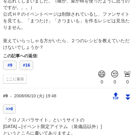
を忘れてしまいました。（確か、栗か柿を使ったように思うの
ですが。。。）
公式ＨＰのイベントページは削除されているし、ファンサイト
を見ても、「まつたけ」「さつまいも」を作るレシピは見当た
りません。
覚えていらっしゃる方がいたら、２つのレシピを教えていただ
けないでしょうか？
この記事への返信:
#9
#16
ここに返信
🔝
⏬
#9
-
2008/06/10 (火) 19:48
>>8
「クロノスパラサイト」というサイトの
[DATA]→[イベント限定アイテム （装備品以外）]
というところに書いてありますよ。