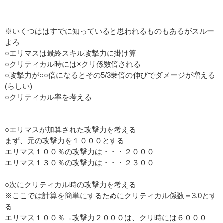
※いくつははすでに知っていると思われるものもあるがスルー
よろ
○エリマスは最終スキル攻撃力に掛け算
○クリティカル時には×クリ係数倍される
○攻撃力が○○倍になるとその5/3乗倍の伸びでダメージが増える
(らしい)
○クリティカル率を考える
○エリマスが加算された攻撃力を考える
まず、元の攻撃力を１０００とする
エリマス１００％の攻撃力は・・・２０００
エリマス１３０％の攻撃力は・・・２３００
○次にクリティカル時の攻撃力を考える
※ここでは計算を簡単にするためにクリティカル係数＝3.0とす
る
エリマス１００％→攻撃力２０００は、クリ時には６０００