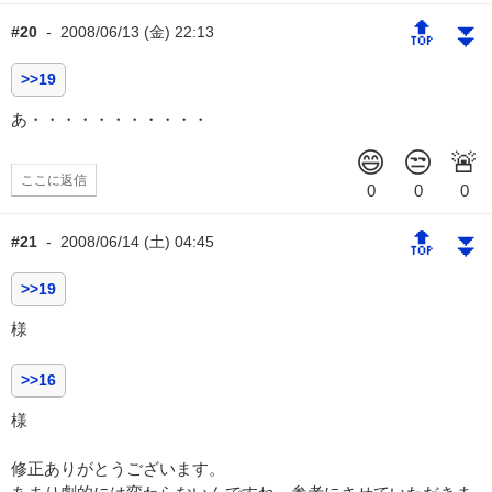
🔝
⏬
#20
-
2008/06/13 (金) 22:13
>>19
あ・・・・・・・・・・・
ここに返信
🔝
⏬
#21
-
2008/06/14 (土) 04:45
>>19
様
>>16
様
修正ありがとうございます。