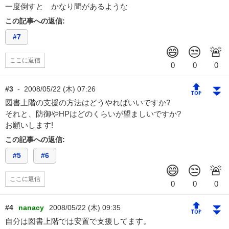
一度倒すと かなり間があるような
この記事への返信:
#7
ここに返信
🔝
⏬
#3
-
2008/05/22 (木) 07:26
図書上階の支援の方法はどうやればいいですか?
それと、防御やHPはどのくらいが望ましいですか?
お願いします!
この記事への返信:
#5
#6
ここに返信
🔝
⏬
#4
nanacy
2008/05/22 (木) 09:35
自分は図書上階では安置で支援してます。