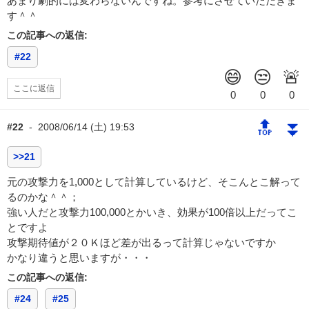
あまり劇的には変わらないんですね。参考にさせていただきま
す＾＾
この記事への返信:
#22
ここに返信
🔝
⏬
#22
-
2008/06/14 (土) 19:53
>>21
元の攻撃力を1,000として計算しているけど、そこんとこ解って
るのかな＾＾；
強い人だと攻撃力100,000とかいき、効果が100倍以上だってこ
とですよ
攻撃期待値が２０Ｋほど差が出るって計算じゃないですか
かなり違うと思いますが・・・
この記事への返信:
#24
#25