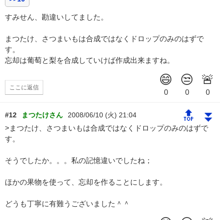
すみせん、勘違いしてました。
まつたけ、さつまいもは合成ではなくドロップのみのはずで
す。
忘却は葡萄と梨を合成していけば作成出来ますね。
ここに返信
🔝
⏬
#12
まつたけさん
2008/06/10 (火) 21:04
>まつたけ、さつまいもは合成ではなくドロップのみのはずで
す。
そうでしたか。。。私の記憶違いでしたね；
ほかの果物を使って、忘却を作ることにします。
どうも丁寧に有難うございました＾＾