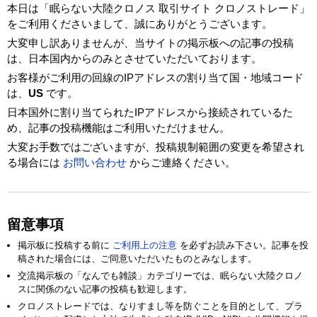
本日は「眠らない大陸クロノス 取引サイト クロノストレード」
をご利用くださいまして、誠にありがとうございます。
大変申し訳ありませんが、当サイトの掲示板への記事の投稿
は、日本国内からのみとさせていただいております。
お客様がご利用の回線のIPアドレスの割り当て国・地域コード
は、
US
です。
日本国外に割り当てられたIPアドレスから接続されているた
め、記事の投稿機能はご利用いただけません。
大変お手数ではございますが、投稿規制範囲の変更を希望され
る場合には
お問い合わせ
からご連絡ください。
留意事項
掲示板に投稿する前に
ご利用上の注意
を必ずお読み下さい。記事を投
稿された場合には、ご同意いただいたものとみなします。
交流掲示板の「なんでも雑談」カテゴリーでは、眠らない大陸クロノ
スに関係のない記事の投稿も歓迎します。
クロノストレードでは、なりすまし等を防ぐことを目的として、プラ