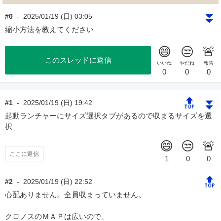
⏬
#0
-
2025/01/19 (日) 03:05
縮小方法を教えてください
このスレッドに返信
🔝
⏬
#1
-
2025/01/19 (日) 19:42
起動ランチャーにサイズ選択タブがあるので収まるサイズを選
択
ここに返信
🔝
#2
-
2025/01/19 (日) 22:52
心配ありません。全員収まっていません。
クロノスのＭＡＰは広いので、