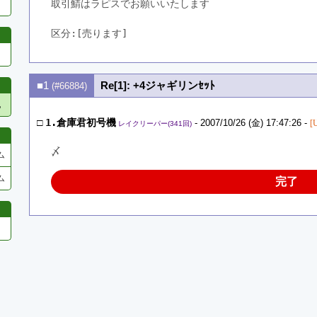
取引鯖はラピスでお願いいたします
区分:[売ります]　
■1
Re[1]: +4ジャギリンｾｯﾄ
(#66884)
他
□
1.倉庫君初号機
- 2007/10/26 (金) 17:47:26 -
[
レイクリーパー(341回)
〆
ム
ム
完了