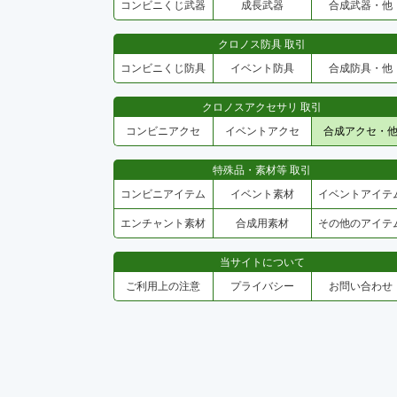
コンビニくじ武器
成長武器
合成武器・他
クロノス防具 取引
コンビニくじ防具
イベント防具
合成防具・他
クロノスアクセサリ 取引
コンビニアクセ
イベントアクセ
合成アクセ・
特殊品・素材等 取引
コンビニアイテム
イベント素材
イベントアイテ
エンチャント素材
合成用素材
その他のアイテ
当サイトについて
ご利用上の注意
プライバシー
お問い合わせ