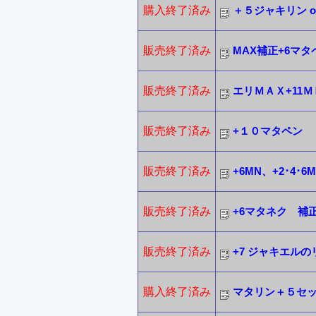
購入終了済み
＋５ジャキリン o
販売終了済み
MAX補正+6マタ
販売終了済み
エリＭＡＸ+11
販売終了済み
+１０マタペン
販売終了済み
+6MN、+2･4･6
販売終了済み
+6マタネク 補
販売終了済み
+7 ジャキエルの
購入終了済み
マタリン＋５セ