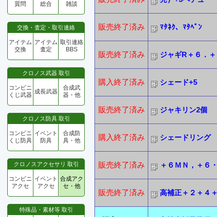
質問
総合
雑談
販売終了済み
ﾏﾀﾈｸ、ﾏﾀﾍﾟﾝ
交換・査定・取引連絡
アイテム
アイテム
取引連絡
交換
査定
BBS
販売終了済み
ジャギR＋６．＋
クロノス武器 取引
購入終了済み
シェード+5
コンビニ
合成武
成長武器
くじ武器
器・他
販売終了済み
ジャキリン2個
クロノス防具 取引
コンビニ
イベント
合成防
購入終了済み
シェードリング
くじ防具
防具
具・他
クロノスアクセサリ 取引
販売終了済み
＋６ＭＮ，＋６
コンビニ
イベント
合成アク
アクセ
アクセ
セ・他
販売終了済み
高補正＋２＋４
特殊品・素材等 取引