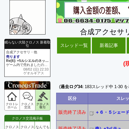
合成アクセサ
眠らない大陸クロノス 新着取
スレッド一覧
新着記事
引
合成アクセサリ・他
売ります
Re[6]: +5ルシエルのネックレス
(
ゲーム内で売れましたので 在庫がネク1 リング4 となります リングのお値段は80G といたします
08/02 (日) 22:33
ゲオルギアス
(
過去ログ34
: 183スレッド中 1-30 
区分
スレ
クロトレ
クロノス
クロノス
ホーム
交流
取引
販売終了済み
＋６・５シェー
クロノス交流掲示板
クロノス
クロノス
なんでも
販売終了済み
売）+3ペテュ