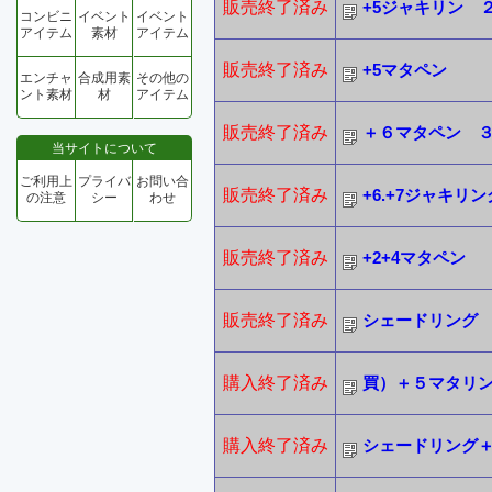
販売終了済み
+5ジャキリン 
コンビニ
イベント
イベント
アイテム
素材
アイテム
販売終了済み
+5マタペン
エンチャ
合成用素
その他の
ント素材
材
アイテム
販売終了済み
＋６マタペン 
当サイトについて
ご利用上
プライバ
お問い合
販売終了済み
+6.+7ジャキリン
の注意
シー
わせ
販売終了済み
+2+4マタペン
販売終了済み
シェードリング
購入終了済み
買）＋５マタリン
購入終了済み
シェードリング