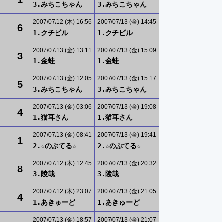
3.みちこちゃん
3.みちこちゃん
2007/07/12 (木) 16:56
2007/07/13 (金) 14:45
6
1.クチビル
1.クチビル
2007/07/13 (金) 13:11
2007/07/13 (金) 15:09
3
1.金蛙
1.金蛙
2007/07/13 (金) 12:05
2007/07/13 (金) 15:17
5
3.みちこちゃん
3.みちこちゃん
2007/07/13 (金) 03:06
2007/07/13 (金) 19:08
4
1.猫耳さん
1.猫耳さん
2007/07/13 (金) 08:41
2007/07/13 (金) 19:41
1
2.☆のぶてる☆
2.☆のぶてる☆
2007/07/12 (木) 12:45
2007/07/13 (金) 20:32
8
3.陵哉
3.陵哉
2007/07/12 (木) 23:07
2007/07/13 (金) 21:05
4
1.あきゅーど
1.あきゅーど
2007/07/13 (金) 18:57
2007/07/13 (金) 21:07