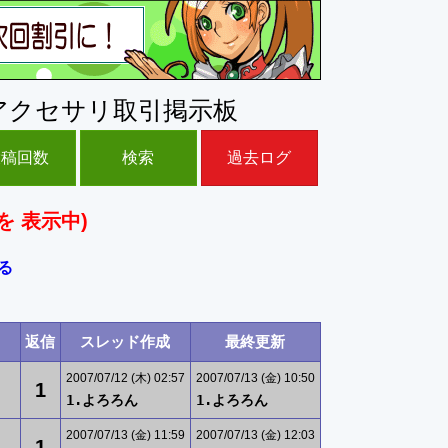
アクセサリ取引掲示板
投稿回数
検索
過去ログ
を 表示中)
る
返信
スレッド作成
最終更新
2007/07/12 (木) 02:57
2007/07/13 (金) 10:50
1
1.よろろん
1.よろろん
2007/07/13 (金) 11:59
2007/07/13 (金) 12:03
1