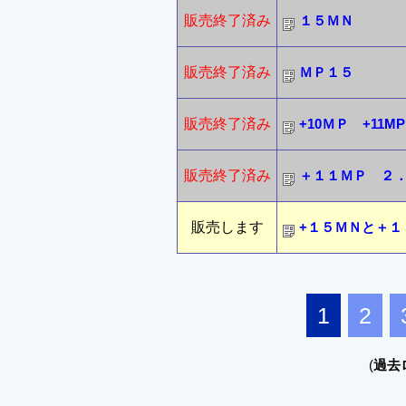
販売終了済み
１５ＭＮ
販売終了済み
ＭＰ１５
販売終了済み
+10ＭＰ +11MP
販売終了済み
＋１１ＭＰ ２
販売します
+１５ＭＮと＋１
1
2
(
過去