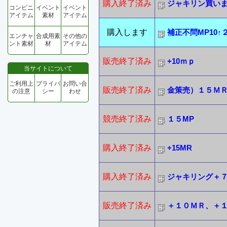
購入終了済み
ジャキリン買い
コンビニ
イベント
イベント
アイテム
素材
アイテム
購入します
補正不問MP10↑
エンチャ
合成用素
その他の
ント素材
材
アイテム
販売終了済み
+10ｍｐ
当サイトについて
ご利用上
プライバ
お問い合
販売終了済み
金策売）１５Ｍ
の注意
シー
わせ
競売終了済み
１５MP
購入終了済み
+15MR
購入終了済み
ジャキリング＋
販売終了済み
＋１０ＭＲ、＋