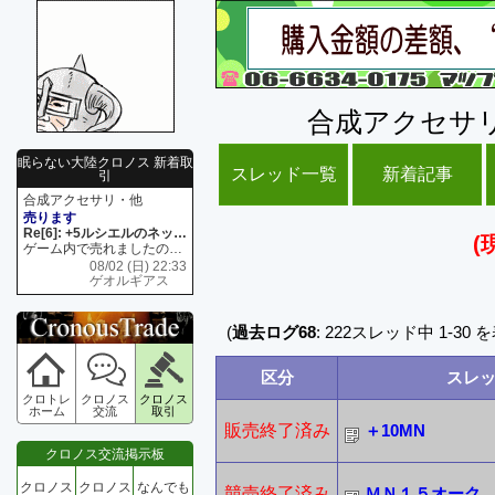
合成アクセサ
眠らない大陸クロノス 新着取
スレッド一覧
新着記事
引
合成アクセサリ・他
売ります
Re[6]: +5ルシエルのネックレス
(
ゲーム内で売れましたので 在庫がネク1 リング4 となります リングのお値段は80G といたします
08/02 (日) 22:33
ゲオルギアス
(
過去ログ68
: 222スレッド中 1-30 
区分
スレ
クロトレ
クロノス
クロノス
ホーム
交流
取引
販売終了済み
＋10MN
クロノス交流掲示板
クロノス
クロノス
なんでも
競売終了済み
ＭＮ１５オーク