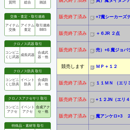
購入終了済み
買）魔タイタン
質問
総合
雑談
販売終了済み
+7魔シーカーズ
交換・査定・取引連絡
アイテム
アイテム
取引連絡
交換
査定
BBS
販売終了済み
＋６JR ２点
クロノス武器 取引
販売終了済み
売）+6 魔ジョバ
コンビニ
合成武
成長武器
くじ武器
器・他
競売します
ＭＰ＋１２
クロノス防具 取引
コンビニ
イベント
合成防
販売終了済み
１１ＭＮ （エリ３
くじ防具
防具
具・他
クロノスアクセサリ 取引
販売終了済み
+１２JN（エリ
コンビニ
イベント
合成アク
アクセ
アクセ
セ・他
販売終了済み
魔アンケロ+3
特殊品・素材等 取引