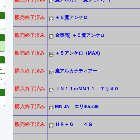
販売終了済み
＋５魔アンケロ
販売終了済み
金策売) ＋５魔アンケロ
他
販売終了済み
＋５アンケロ（MAX)
ム
購入終了済み
魔アルカナティアー
ム
購入終了済み
ＪＮ１１orMN１１ エリ４０
購入終了済み
MN JN エリ40or39
販売終了済み
ＨＲ＋６ ４Ｇ