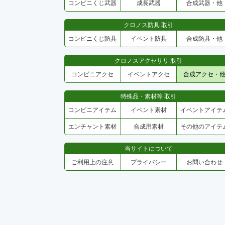
コンビニくじ武器
成長武器
合成武器・他
クロノス防具 取引
コンビニくじ防具
イベント防具
合成防具・他
クロノスアクセサリ 取引
コンビニアクセ
イベントアクセ
合成アクセ・
特殊品・素材等 取引
コンビニアイテム
イベント素材
イベントアイテ
エンチャント素材
合成用素材
その他のアイテ
当サイトについて
ご利用上の注意
プライバシー
お問い合わせ