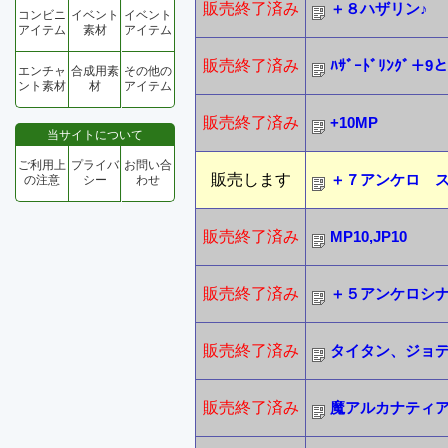
販売終了済み
＋８ハザリン♪
コンビニ
イベント
イベント
アイテム
素材
アイテム
販売終了済み
ﾊｻﾞｰﾄﾞﾘﾝｸﾞ＋9
エンチャ
合成用素
その他の
ント素材
材
アイテム
販売終了済み
+10MP
当サイトについて
ご利用上
プライバ
お問い合
販売します
＋７アンケロ 
の注意
シー
わせ
販売終了済み
MP10,JP10
販売終了済み
＋５アンケロシ
販売終了済み
タイタン、ジョ
販売終了済み
魔アルカナティ