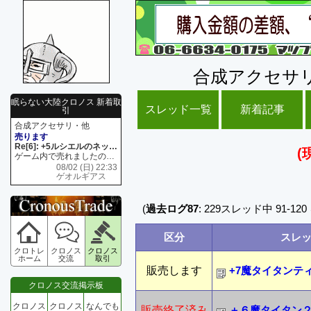
合成アクセサ
眠らない大陸クロノス 新着取
スレッド一覧
新着記事
引
合成アクセサリ・他
売ります
Re[6]: +5ルシエルのネックレス
(
ゲーム内で売れましたので 在庫がネク1 リング4 となります リングのお値段は80G といたします
08/02 (日) 22:33
ゲオルギアス
(
過去ログ87
: 229スレッド中 91-12
区分
スレ
クロトレ
クロノス
クロノス
ホーム
交流
取引
販売します
+7魔タイタンテ
クロノス交流掲示板
クロノス
クロノス
なんでも
販売終了済み
＋６魔タイタ