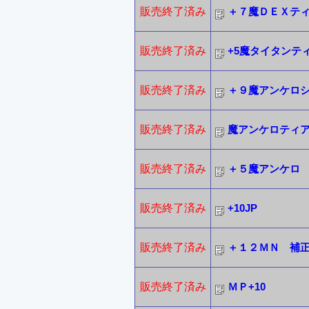
販売終了済み
＋７魔ＤＥＸティア
販売終了済み
+5魔タイタンテ
販売終了済み
＋９魔アンケロ
販売終了済み
魔アンケロティ
販売終了済み
＋５魔アンケロ
販売終了済み
+10JP
販売終了済み
＋１２ＭＮ 補
販売終了済み
ＭＰ+10