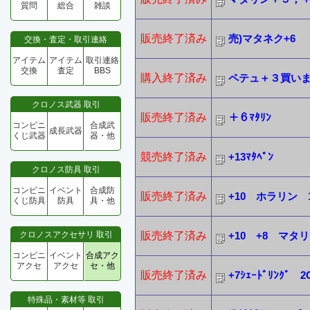
質問
総合
雑談
販売終了済み
売)マタネク+6
交換・査定・取引連絡
アイテム
アイテム
取引連絡
交換
査定
BBS
購入終了済み
ペテュ＋３買い
クロノス武器 取引
販売終了済み
＋６ﾏﾀﾘﾝ
コンビニ
合成武
成長武器
くじ武器
器・他
競売終了済み
+13ﾏﾀﾍﾟﾝ
クロノス防具 取引
コンビニ
イベント
合成防
販売終了済み
+10 ホラリン 1
くじ防具
防具
具・他
クロノスアクセサリ 取引
販売終了済み
+10 +8 マタ
コンビニ
イベント
合成アク
アクセ
アクセ
セ・他
販売終了済み
+7ｼｪｰﾄﾞﾘﾝｸﾞ 2
特殊品・素材等 取引