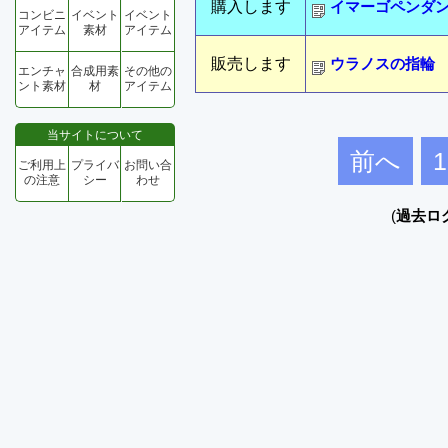
購入します
イマーゴペンダ
コンビニ
イベント
イベント
アイテム
素材
アイテム
販売します
ウラノスの指輪
エンチャ
合成用素
その他の
ント素材
材
アイテム
当サイトについて
前へ
1
ご利用上
プライバ
お問い合
の注意
シー
わせ
(
過去ログ