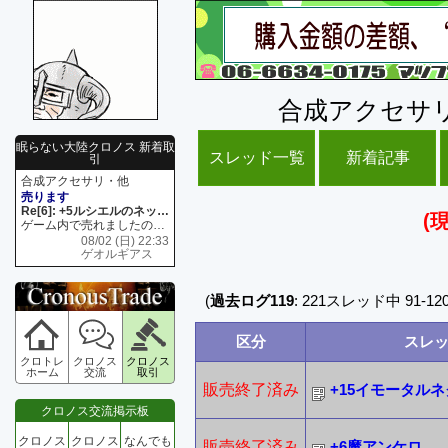
合成アクセサ
眠らない大陸クロノス 新着取
スレッド一覧
新着記事
引
合成アクセサリ・他
売ります
Re[6]: +5ルシエルのネックレス
(
ゲーム内で売れましたので 在庫がネク1 リング4 となります リングのお値段は80G といたします
08/02 (日) 22:33
ゲオルギアス
(
過去ログ119
: 221スレッド中 91-12
区分
スレ
クロトレ
クロノス
クロノス
ホーム
交流
取引
販売終了済み
+15イモータルネ
クロノス交流掲示板
クロノス
クロノス
なんでも
販売終了済み
+6魔アンケロ