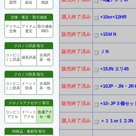
質問
総合
雑談
購入終了済み
+10or+12HR
交換・査定・取引連絡
アイテム
アイテム
取引連絡
交換
査定
BBS
販売終了済み
+15ＭＮ
クロノス武器 取引
販売終了済み
ＪＮ
コンビニ
合成武
成長武器
くじ武器
器・他
販売終了済み
+15JN エリ45
クロノス防具 取引
コンビニ
イベント
合成防
販売終了済み
+10JP・JN・J
くじ防具
防具
具・他
クロノスアクセサリ 取引
販売終了済み
+10↑JP３個セッ
コンビニ
イベント
合成アク
アクセ
アクセ
セ・他
購入終了済み
＋１１or１２JN 
特殊品・素材等 取引