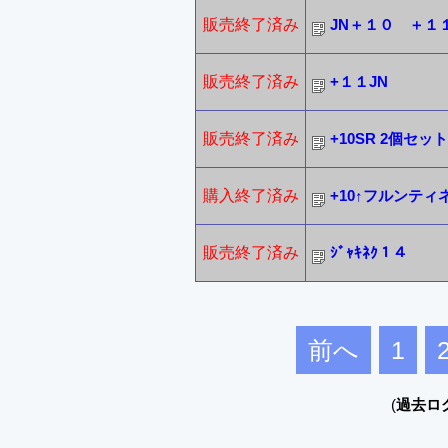
販売終了済み
JN＋１０ ＋１
販売終了済み
+１１JN
販売終了済み
+10SR 2個セット
購入終了済み
+10↑フルンティ
販売終了済み
ｼﾞｬｷﾈｸ１４
前へ
1
(
過去ログ