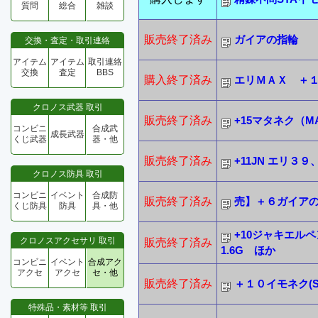
質問
総合
雑談
販売終了済み
ガイアの指輪
交換・査定・取引連絡
アイテム
アイテム
取引連絡
交換
査定
BBS
購入終了済み
エリＭＡＸ ＋１
クロノス武器 取引
販売終了済み
+15マタネク（M
コンビニ
合成武
成長武器
くじ武器
器・他
販売終了済み
+11JN エリ３９
クロノス防具 取引
コンビニ
イベント
合成防
販売終了済み
売】＋６ガイア
くじ防具
防具
具・他
+10ジャキエル
クロノスアクセサリ 取引
販売終了済み
1.6G ほか
コンビニ
イベント
合成アク
アクセ
アクセ
セ・他
販売終了済み
＋１０イモネク(S
特殊品・素材等 取引