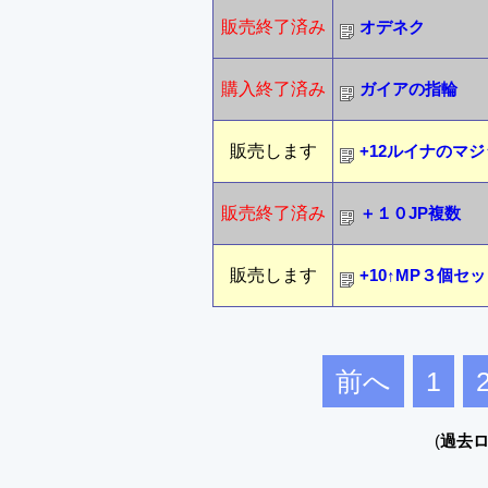
販売終了済み
オデネク
購入終了済み
ガイアの指輪
販売します
+12ルイナのマ
販売終了済み
＋１０JP複数
販売します
+10↑MP３個セ
前へ
1
(
過去ロ