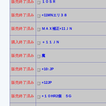
販売終了済み
１０ＳＲ
販売終了済み
+11MNエリ３８
販売終了済み
ＭＡＸ補正+11ＪＮ
購入終了済み
＋１１ＪＮ
販売終了済み
魔
販売終了済み
+10↑JP
販売終了済み
+12JP
販売終了済み
+１０HR2個 ５G