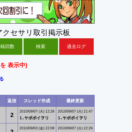
アクセサリ取引掲示板
投稿回数
検索
過去ログ
を 表示中)
る
返信
スレッド作成
最終更新
2010/09/07 (火) 12:26
2010/09/07 (火) 21:47
2
1.ヤポポイヲリ
1.ヤポポイヲリ
2010/09/03 (金) 22:08
2010/09/07 (火) 22:26
3