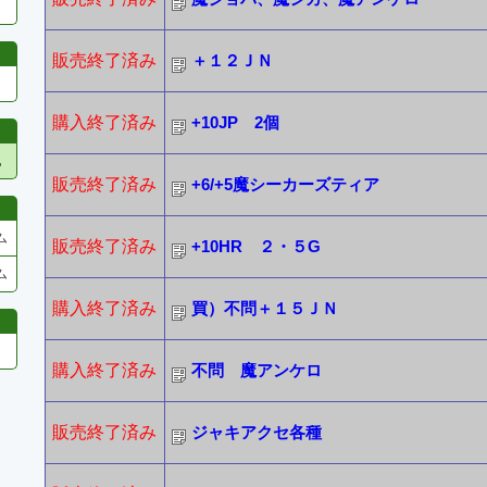
販売終了済み
＋１２ＪＮ
購入終了済み
+10JP 2個
他
販売終了済み
+6/+5魔シーカーズティア
ム
販売終了済み
+10HR ２・５G
ム
購入終了済み
買）不問＋１５ＪＮ
購入終了済み
不問 魔アンケロ
販売終了済み
ジャキアクセ各種