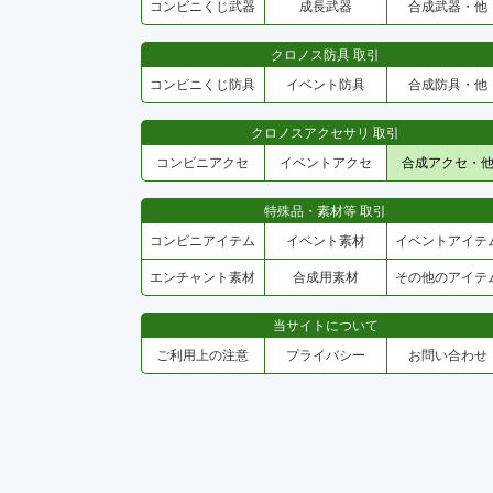
コンビニくじ武器
成長武器
合成武器・他
クロノス防具 取引
コンビニくじ防具
イベント防具
合成防具・他
クロノスアクセサリ 取引
コンビニアクセ
イベントアクセ
合成アクセ・
特殊品・素材等 取引
コンビニアイテム
イベント素材
イベントアイテ
エンチャント素材
合成用素材
その他のアイテ
当サイトについて
ご利用上の注意
プライバシー
お問い合わせ