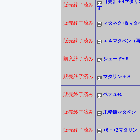
【売】＋4マタリ
販売終了済み
正
販売終了済み
マタネク+6/マタペ
販売終了済み
＋４マタペン（
購入終了済み
シェード+５
販売終了済み
マタリン＋３
販売終了済み
ペテュ+5
販売終了済み
未精錬マタペン
販売終了済み
+6・+2マタリン