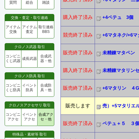
質問
総合
雑談
購入終了済み
+4ペテュ 3個
交換・査定・取引連絡
アイテム
アイテム
取引連絡
交換
査定
BBS
競売終了済み
+6マタネク/+6
クロノス武器 取引
販売終了済み
未精錬マタペン
コンビニ
合成武
成長武器
くじ武器
器・他
購入終了済み
未精錬マタリン
クロノス防具 取引
コンビニ
イベント
合成防
販売終了済み
+6マタリン ４
くじ防具
防具
具・他
クロノスアクセサリ 取引
販売します
売）+5マタリエ
コンビニ
イベント
合成アク
アクセ
アクセ
セ・他
販売終了済み
ペテュ＋５ ３
特殊品・素材等 取引