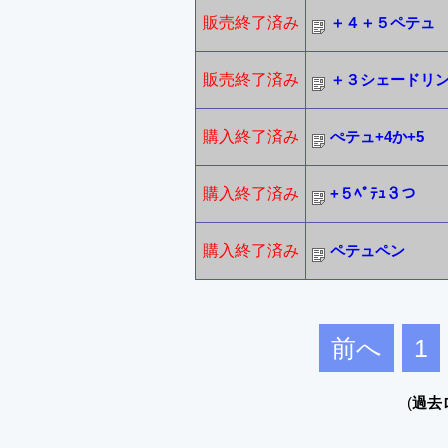
販売終了済み
＋４＋５ペテュ
販売終了済み
＋３シェードリ
購入終了済み
ぺテュ+4か+5
購入終了済み
+５ﾍﾟﾃｭ３つ
購入終了済み
ペテュペン
前へ
1
(
過去