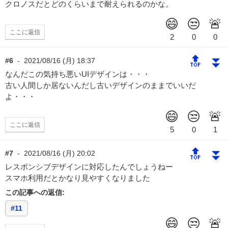
クロノスだとどのくらいまで耐えられるのかな。
ここに返信
🔝
⏬
#6
-
2021/08/16 (月) 18:37
なんだこの気持ち悪いUIデザインは・・・
古い人間しか居ないんだし古いデザインのままでいいだ
よ・・・
ここに返信
🔝
⏬
#7
-
2021/08/16 (月) 20:02
レスポンシブデザインに対応したんでしょうねー
スマホ利用だとかなり見やすくなりました
この記事への返信:
#11