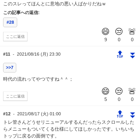
このスレってほんとに意地の悪い人ばかりだねｗ
この記事への返信:
#28
ここに返信
🔝
⏬
#11
-
2021/08/16 (月) 23:30
>>7
時代の流れってやつですね＾＾；
ここに返信
🔝
⏬
#12
-
2021/08/17 (火) 01:00
トレ管さんどうせリニューアルするんだったらスクロールした
らメニューもついてくる仕様にしてほしかったです。いちいち
トップに戻るの面倒です。