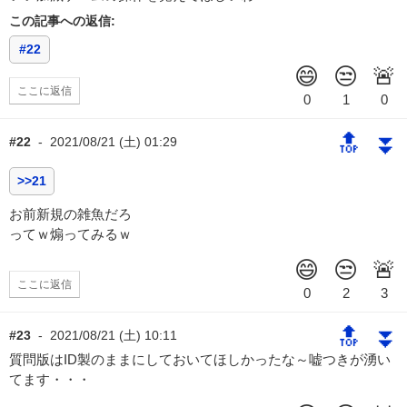
この記事への返信:
#22
ここに返信
🔝
⏬
#22
-
2021/08/21 (土) 01:29
>>21
お前新規の雑魚だろ
ってｗ煽ってみるｗ
ここに返信
🔝
⏬
#23
-
2021/08/21 (土) 10:11
質問版はID製のままにしておいてほしかったな～嘘つきが湧い
てます・・・