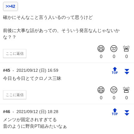
>>42
確かにそんなこと言う人いるのって思うけど
前後に大事な話があっての、そういう発言なんじゃないか
な？？
ここに返信
🔝
⏬
#45
-
2021/09/12 (日) 16:59
今日も今日とてクロノス三昧
ここに返信
🔝
⏬
#46
-
2021/09/12 (日) 18:28
メンツが固定されすぎてる
昔のように野良PT組みたいなぁ