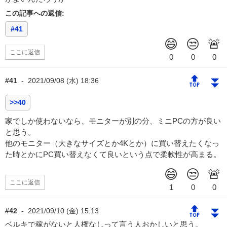
この記事への返信:
#41
ここに返信
🔝
⏬
#41
-
2021/09/08 (水) 18:36
>>40
家でしか使わないなら、モニターが別の分、ミニPCの方が良い
と思う。
他のモニター（大きなサイズとか4Kとか）に買い替えたくなっ
た時とかにPC買い替えなくて良いという点で柔軟性が高まる。
ここに返信
🔝
⏬
#42
-
2021/09/10 (金) 15:13
ベルキで稼がないと人権なしって言う人おかしいと思う。