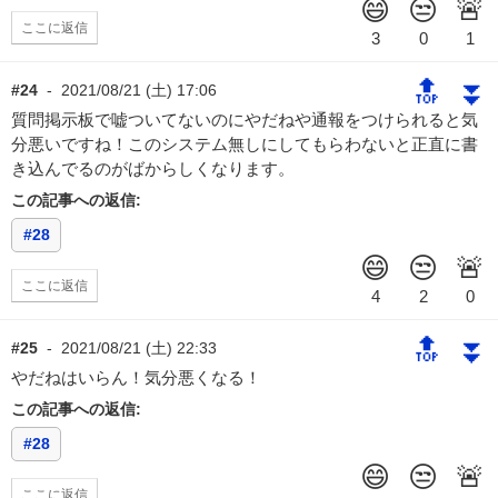
ここに返信
🔝
⏬
#24
-
2021/08/21 (土) 17:06
質問掲示板で嘘ついてないのにやだねや通報をつけられると気
分悪いですね！このシステム無しにしてもらわないと正直に書
き込んでるのがばからしくなります。
この記事への返信:
#28
ここに返信
🔝
⏬
#25
-
2021/08/21 (土) 22:33
やだねはいらん！気分悪くなる！
この記事への返信:
#28
ここに返信