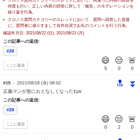
クロノス質問カテゴリーのスレッドにおいて、間違った内容の回答を
何度も行い、正しい内容の回答に対して「報告」のモデレーションを
繰り返す行為。
クロノス質問カテゴリーのスレッドにおいて、質問へ回答した直後
に、質問者に成りすまして自作自演でお礼のコメントを行う行為。
確認年月日: 2021/08/22 (日), 2021/08/23 (月)
この記事への返信:
#28
ここに返信
🔝
⏬
#15
-
2021/08/18 (水) 08:02
正義マンが急におとなしくなったねw
この記事への返信:
#28
ここに返信