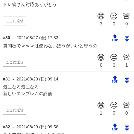
トレ管さん対応ありがとう
ここに返信
🔝
⏬
#30
-
2021/08/27 (金) 17:53
質問板でｗｗｗは使わないほうがいいと思うの
ここに返信
🔝
⏬
#31
-
2021/08/29 (日) 09:14
気になる気になる
新しいエンブレムの評価
ここに返信
🔝
⏬
#32
-
2021/08/29 (日) 09:56