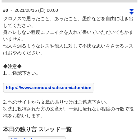
⏬
#0
-
2021/08/15 (日) 00:00
クロノスで思ったこと、あったこと、愚痴などを自由に吐き出
してください。
身バレしない程度にフェイクを入れて書いていただいてもかま
いません。
他人を煽るようなレスや他人に対して不快な思いをさせるレス
はおやめください。
◆注意◆
1. ご確認下さい。
https://www.cronoustrade.com/attention
2. 他のサイトから文章の貼りつけはご遠慮下さい。
3. 先に投稿された方の文章が、一気に流れない程度の行数で投
稿をお願いします。
本日の独り言 スレッド一覧