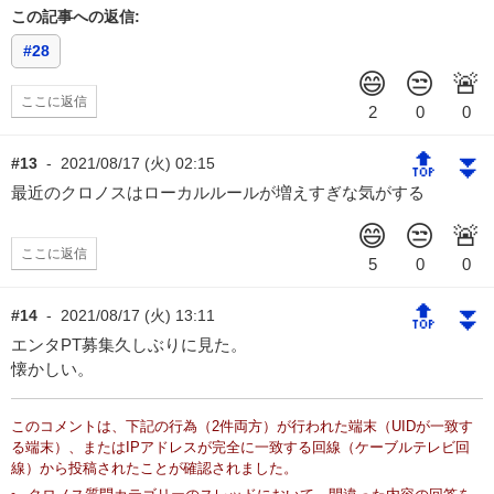
この記事への返信:
#28
ここに返信
🔝
⏬
#13
-
2021/08/17 (火) 02:15
最近のクロノスはローカルルールが増えすぎな気がする
ここに返信
🔝
⏬
#14
-
2021/08/17 (火) 13:11
エンタPT募集久しぶりに見た。
懐かしい。
このコメントは、下記の行為（2件両方）が行われた端末（UIDが一致す
る端末）、またはIPアドレスが完全に一致する回線（ケーブルテレビ回
線）から投稿されたことが確認されました。