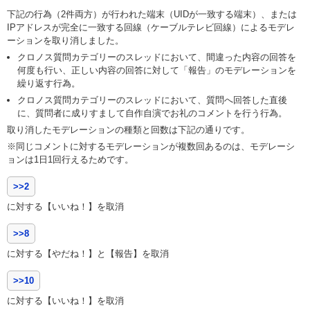
下記の行為（2件両方）が行われた端末（UIDが一致する端末）、または
IPアドレスが完全に一致する回線（ケーブルテレビ回線）によるモデレ
ーションを取り消しました。
クロノス質問カテゴリーのスレッドにおいて、間違った内容の回答を
何度も行い、正しい内容の回答に対して「報告」のモデレーションを
繰り返す行為。
クロノス質問カテゴリーのスレッドにおいて、質問へ回答した直後
に、質問者に成りすまして自作自演でお礼のコメントを行う行為。
取り消したモデレーションの種類と回数は下記の通りです。
※同じコメントに対するモデレーションが複数回あるのは、モデレーシ
ョンは1日1回行えるためです。
>>2
に対する【いいね！】を取消
>>8
に対する【やだね！】と【報告】を取消
>>10
に対する【いいね！】を取消