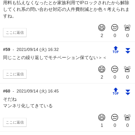
用料も払えなくなったとか家族利用でIPロックされたから解除
してくれ系の問い合わせ対応の人件費削減とか色々考えられま
すね。
ここに返信
🔝
⏬
#59
-
2021/09/14 (火) 16:32
同じことの繰り返しでモチベーション保てない＞＜
ここに返信
🔝
⏬
#60
-
2021/09/14 (火) 16:45
そだね
マンネリ化してきている
ここに返信