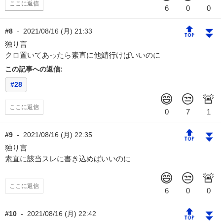
ここに返信
🔝
⏬
#8
-
2021/08/16 (月) 21:33
独り言
クロ置いてあったら素直に他鯖行けばいいのに
この記事への返信:
#28
ここに返信
🔝
⏬
#9
-
2021/08/16 (月) 22:35
独り言
素直に該当スレに書き込めばいいのに
ここに返信
🔝
⏬
#10
-
2021/08/16 (月) 22:42