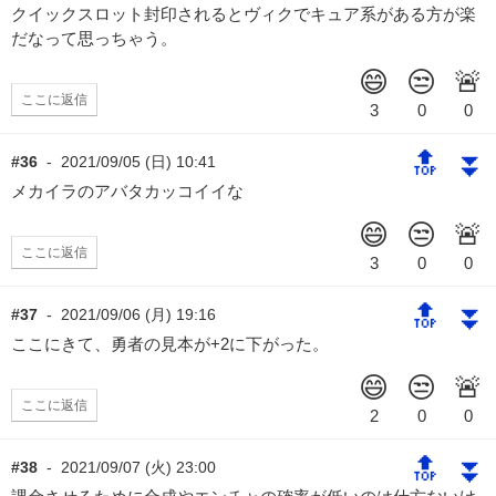
クイックスロット封印されるとヴィクでキュア系がある方が楽
だなって思っちゃう。
ここに返信
🔝
⏬
#36
-
2021/09/05 (日) 10:41
メカイラのアバタカッコイイな
ここに返信
🔝
⏬
#37
-
2021/09/06 (月) 19:16
ここにきて、勇者の見本が+2に下がった。
ここに返信
🔝
⏬
#38
-
2021/09/07 (火) 23:00