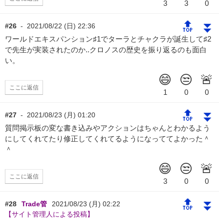
🔝
⏬
#26
-
2021/08/22 (日) 22:36
ワールドエキスパンション♯1でターラとチャクラが誕生して♯2
で先生が実装されたのか..クロノスの歴史を振り返るのも面白
い。
ここに返信
🔝
⏬
#27
-
2021/08/23 (月) 01:20
質問掲示板の変な書き込みやアクションはちゃんとわかるよう
にしてくれてたり修正してくれてるようになっててよかった＾
＾
ここに返信
🔝
⏬
#28
Trade管
2021/08/23 (月) 02:22
【サイト管理人による投稿】