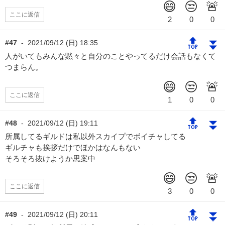
ここに返信
🔝
⏬
#47
-
2021/09/12 (日) 18:35
人がいてもみんな黙々と自分のことやってるだけ会話もなくて
つまらん。
ここに返信
🔝
⏬
#48
-
2021/09/12 (日) 19:11
所属してるギルドは私以外スカイプでボイチャしてる
ギルチャも挨拶だけでほかはなんもない
そろそろ抜けようか思案中
ここに返信
🔝
⏬
#49
-
2021/09/12 (日) 20:11