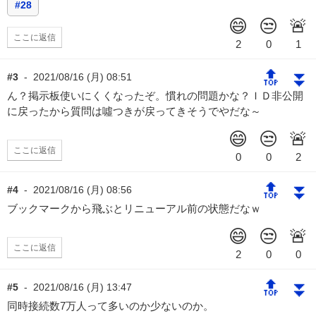
#28
ここに返信
🔝
⏬
#3
-
2021/08/16 (月) 08:51
ん？掲示板使いにくくなったぞ。慣れの問題かな？ＩＤ非公開
に戻ったから質問は噓つきが戻ってきそうでやだな～
ここに返信
🔝
⏬
#4
-
2021/08/16 (月) 08:56
ブックマークから飛ぶとリニューアル前の状態だなｗ
ここに返信
🔝
⏬
#5
-
2021/08/16 (月) 13:47
同時接続数7万人って多いのか少ないのか。