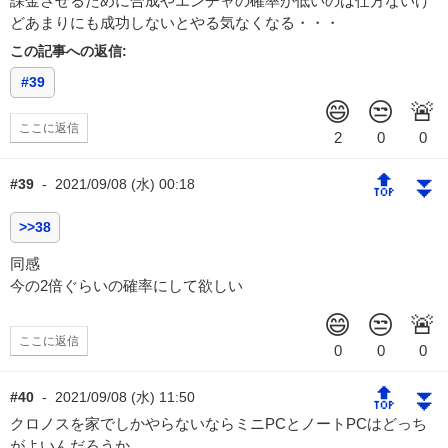
課金させるために合成やエンチャの確率が低いのは仕方ないけ
どあまりにも成功しないとやる気なくなる・・・
この記事への返信:
#39
ここに返信
🔝
⏬
#39
-
2021/09/08 (水) 00:18
>>38
同感
今の2倍ぐらいの確率にして欲しい
ここに返信
🔝
⏬
#40
-
2021/09/08 (水) 11:50
クロノスを家でしかやらないならミニPCとノートPCはどっち
がよいんだろうか