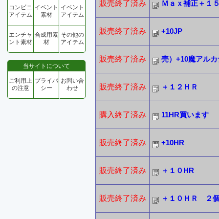
販売終了済み
Ｍａｘ補正＋１
コンビニ
イベント
イベント
アイテム
素材
アイテム
販売終了済み
+10JP
エンチャ
合成用素
その他の
ント素材
材
アイテム
販売終了済み
売）+10魔アルカ
当サイトについて
ご利用上
プライバ
お問い合
販売終了済み
＋１２ＨＲ
の注意
シー
わせ
購入終了済み
11HR買います
販売終了済み
+10HR
販売終了済み
＋１０HR
販売終了済み
＋１０ＨＲ ２