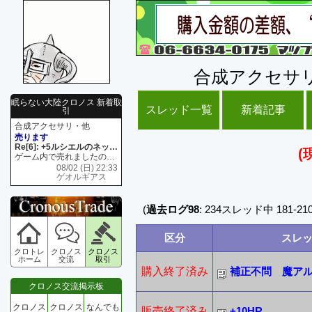
合成アクセサ
眠らない大陸クロノス 新着取
スレッド一覧
新着記事
引
合成アクセサリ・他
売ります
Re[6]: +5ルシエルのネックレス
(
ゲーム内で売れましたので 在庫がネク1 リング4 となります リングのお値段は80G といたします
08/02 (日) 22:33
ゲオルギアス
(
過去ログ98
: 234スレッド中 181-21
区分
スレ
クロトレ
クロノス
クロノス
ホーム
交流
取引
購入終了済み
補正不問 魔ア
クロノス交流掲示板
クロノス
クロノス
なんでも
販売終了済み
+10HR