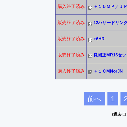
購入終了済み
＋１５ＭＰ／Ｊ
販売終了済み
12ハザードリン
販売終了済み
+6HR
販売終了済み
良補正MR15セッ
購入終了済み
＋１０MNorJN
前へ
1
(
過去ロ