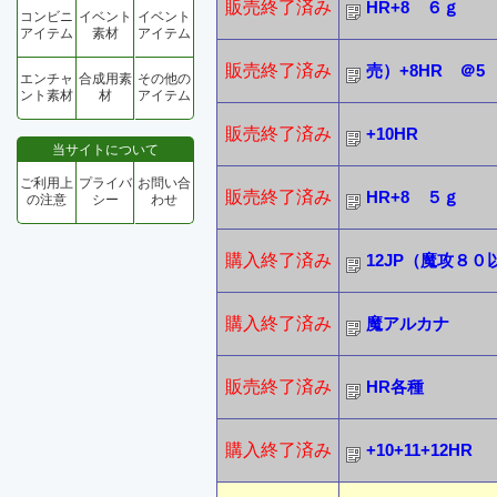
販売終了済み
HR+8 ６ｇ
コンビニ
イベント
イベント
アイテム
素材
アイテム
販売終了済み
売）+8HR ＠5
エンチャ
合成用素
その他の
ント素材
材
アイテム
販売終了済み
+10HR
当サイトについて
ご利用上
プライバ
お問い合
販売終了済み
HR+8 ５ｇ
の注意
シー
わせ
購入終了済み
12JP（魔攻８
購入終了済み
魔アルカナ
販売終了済み
HR各種
購入終了済み
+10+11+12HR