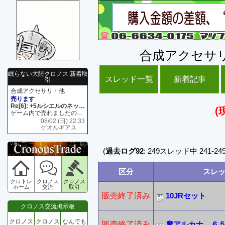
合成アクセサ
眠らない大陸クロノス 新着取
スレッド一覧
新着記事
引
合成アクセサリ・他
売ります
Re[6]: +5ルシエルのネックレス
(
ゲーム内で売れましたので 在庫がネク1 リング4 となります リングのお値段は80G といたします
08/02 (日) 22:33
ゲオルギアス
(
過去ログ92
: 249スレッド中 241-24
区分
スレ
クロトレ
クロノス
クロノス
ホーム
交流
取引
販売終了済み
10JRセット
クロノス交流掲示板
クロノス
クロノス
なんでも
販売終了済み
魔アルカナ ６