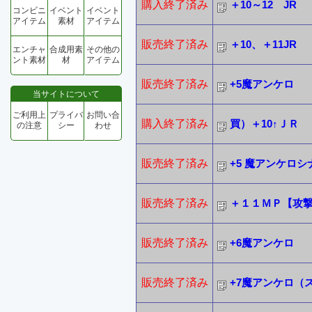
購入終了済み
＋10～12 JR
コンビニ
イベント
イベント
アイテム
素材
アイテム
販売終了済み
＋10、＋11JR
エンチャ
合成用素
その他の
ント素材
材
アイテム
販売終了済み
+5魔アンケロ
当サイトについて
ご利用上
プライバ
お問い合
購入終了済み
買）＋10↑ＪＲ
の注意
シー
わせ
販売終了済み
+5 魔アンケロ
販売終了済み
＋１１ＭＰ【攻
販売終了済み
+6魔アンケロ
販売終了済み
+7魔アンケロ（ス