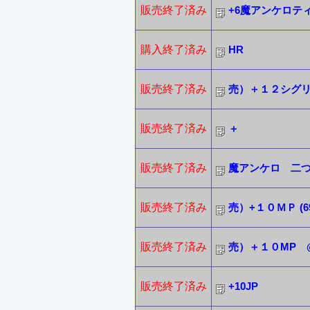
販売終了済み
+6魔アンケロテ
購入終了済み
HR
販売終了済み
売）＋１２シグ
販売終了済み
＋
販売終了済み
魔アンケロ 二
販売終了済み
売）+１０ＭＰ (69 
販売終了済み
売）＋１０MP 
販売終了済み
+10JP