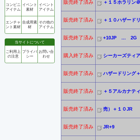
販売終了済み
＋１５ホラリン
コンビニ
イベント
イベント
アイテム
素材
アイテム
販売終了済み
＋１０ハザード
エンチャ
合成用素
その他の
ント素材
材
アイテム
販売終了済み
+10JP … 2G
当サイトについて
ご利用上
プライバ
お問い合
購入終了済み
シーカーズティア
の注意
シー
わせ
販売終了済み
ハザードリング
販売終了済み
＋５アルカナテ
販売終了済み
売）＋１０JR
販売終了済み
JR+9