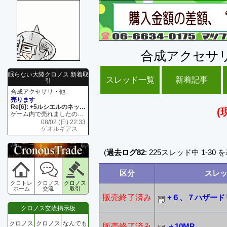
合成アクセサ
眠らない大陸クロノス 新着取
スレッド一覧
新着記事
引
合成アクセサリ・他
売ります
Re[6]: +5ルシエルのネックレス
(
ゲーム内で売れましたので 在庫がネク1 リング4 となります リングのお値段は80G といたします
08/02 (日) 22:33
ゲオルギアス
(
過去ログ82
: 225スレッド中 1-30 
区分
スレ
クロトレ
クロノス
クロノス
ホーム
交流
取引
販売終了済み
+６、７ハザード
クロノス交流掲示板
クロノス
クロノス
なんでも
販売終了済み
＋10MP