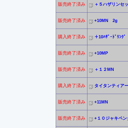
販売終了済み
＋５ハザリンセ
販売終了済み
+10MN 2g
購入終了済み
＋10ﾊｻﾞｰﾄﾞﾘﾝｸﾞ
販売終了済み
+10MP
販売終了済み
＋１２MN
購入終了済み
タイタンティア
販売終了済み
+11MN
販売終了済み
+１０ジャキペン