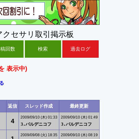
アクセサリ取引掲示板
投稿回数
検索
過去ログ
を 表示中)
る
返信
スレッド作成
最終更新
2009/09/10 (木) 01:33
2009/09/10 (木) 01:49
4
3.バルデニコフ
3.バルデニコフ
2009/09/08 (火) 18:35
2009/09/10 (木) 08:19
1