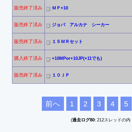
販売終了済み
ＭＰ+10
販売終了済み
ジョバ アルカナ シーカー
販売終了済み
１５ＭＲセット
購入終了済み
+10MPor+10JP(+11でも)
販売終了済み
１０ＪＰ
前へ
1
2
3
4
5
(
過去ログ80
: 212スレッドの内 