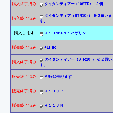
購入終了済み
タイタンティアー +10STR↑ ２個
タイタンティア（STR10↑） ＠２買いま
購入終了済み
す。
購入します
＋１０or＋１１ハザリン
販売終了済み
+11HR
タイタンティアー（STR10↑） ＠２買い
購入終了済み
す。
販売終了済み
MR+10売ります
販売終了済み
＋１０ＪＰ
販売終了済み
＋１１ＪＮ