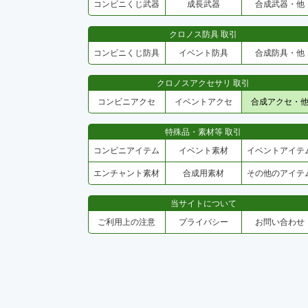
コンビニくじ武器
成長武器
合成武器・他
クロノス防具 取引
コンビニくじ防具
イベント防具
合成防具・他
クロノスアクセサリ 取引
コンビニアクセ
イベントアクセ
合成アクセ・
特殊品・素材等 取引
コンビニアイテム
イベント素材
イベントアイテ
エンチャント素材
合成用素材
その他のアイテ
当サイトについて
ご利用上の注意
プライバシー
お問い合わせ