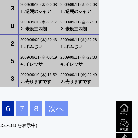
2009/09/10 (木) 20:08
2009/09/11 (金) 22:08
3
1.逆襲のシャア
1.逆襲のシャア
2009/09/10 (木) 23:17
2009/09/11 (金) 22:19
8
2.素股三四朗
2.素股三四朗
2009/09/09 (水) 20:43
2009/09/11 (金) 22:28
2
1.ポムじい
1.ポムじい
2009/09/11 (金) 00:19
2009/09/11 (金) 22:33
5
4.イレッサ
4.イレッサ
2009/09/10 (木) 18:52
2009/09/11 (金) 22:49
3
2.売りますです
2.売りますです
6
7
8
次へ
ホーム
151-180 を表示中)
交流板