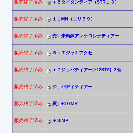
販売終了済み
＋８タイタンティア（STR１３）
販売終了済み
１１MN（エリ３９）
販売終了済み
売）未精錬アンケロシナティアー
販売終了済み
５～７ジャキアクセ
販売終了済み
＋７ジョバティアー(+12STA) ２個
販売終了済み
ジョバディティアー
購入終了済み
買）+1０MR
販売終了済み
＋10MP