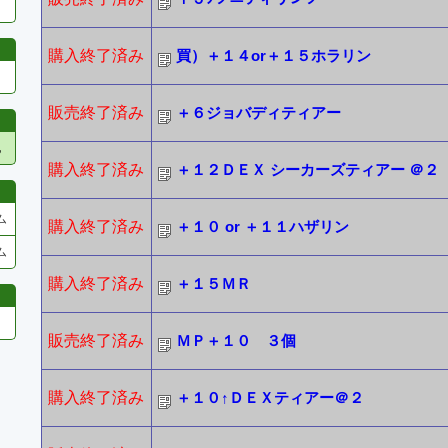
購入終了済み
買）＋１４or＋１５ホラリン
販売終了済み
＋６ジョバディティアー
他
購入終了済み
＋１２ＤＥＸ シーカーズティアー ＠２
ム
購入終了済み
＋１０ or ＋１１ハザリン
ム
購入終了済み
＋１５ＭＲ
販売終了済み
ＭＰ＋１０ ３個
購入終了済み
＋１０↑ＤＥＸティアー＠２