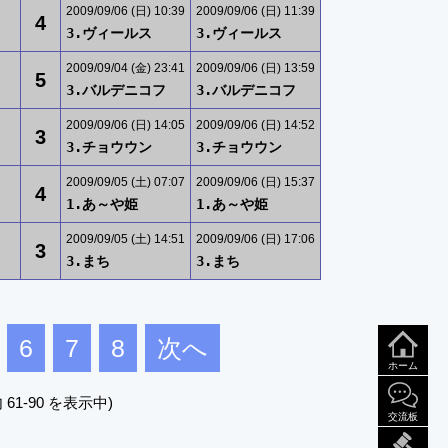
2009/09/06 (日) 10:39
2009/09/06 (日) 11:39
4
3.ヴィールス
3.ヴィールス
2009/09/04 (金) 23:41
2009/09/06 (日) 13:59
5
3.バルデニコフ
3.バルデニコフ
2009/09/06 (日) 14:05
2009/09/06 (日) 14:52
3
3.チョウウン
3.チョウウン
2009/09/05 (土) 07:07
2009/09/06 (日) 15:37
4
1.あ～や姫
1.あ～や姫
2009/09/05 (土) 14:51
2009/09/06 (日) 17:06
3
3.まち
3.まち
6
7
8
次へ
ホーム
 61-90 を表示中)
交流板