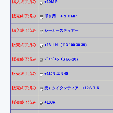
購入終了済み
+10ＭＰ
販売終了済み
叩き用 ＋１０MP
購入終了済み
シーカーズティアー
販売終了済み
+13ＪＮ（113.100.30.39）
販売終了済み
ｼﾞｮﾊﾟ+5（STA+10）
販売終了済み
+11JN エリ40
販売終了済み
売）タイタンティア +12ＳＴＲ
販売終了済み
+10JR