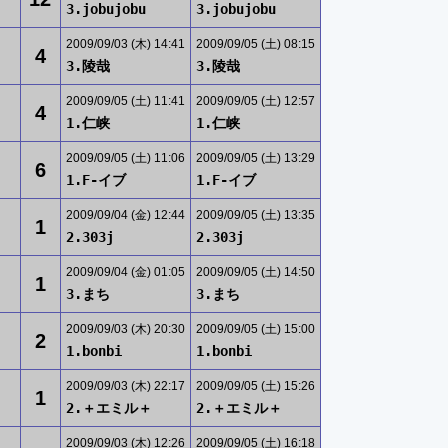
3.jobujobu
3.jobujobu
2009/09/03 (木) 14:41
2009/09/05 (土) 08:15
4
3.陵哉
3.陵哉
2009/09/05 (土) 11:41
2009/09/05 (土) 12:57
4
1.仁峡
1.仁峡
2009/09/05 (土) 11:06
2009/09/05 (土) 13:29
6
1.F-イブ
1.F-イブ
2009/09/04 (金) 12:44
2009/09/05 (土) 13:35
1
2.303j
2.303j
2009/09/04 (金) 01:05
2009/09/05 (土) 14:50
1
3.まち
3.まち
2009/09/03 (木) 20:30
2009/09/05 (土) 15:00
2
1.bonbi
1.bonbi
2009/09/03 (木) 22:17
2009/09/05 (土) 15:26
1
2.＋エミル＋
2.＋エミル＋
2009/09/03 (木) 12:26
2009/09/05 (土) 16:18