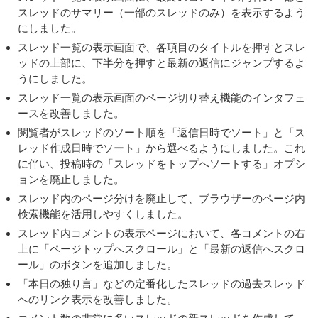
スレッドのサマリー（一部のスレッドのみ）を表示するよう
にしました。
スレッド一覧の表示画面で、各項目のタイトルを押すとスレ
ッドの上部に、下半分を押すと最新の返信にジャンプするよ
うにしました。
スレッド一覧の表示画面のページ切り替え機能のインタフェ
ースを改善しました。
閲覧者がスレッドのソート順を「返信日時でソート」と「ス
レッド作成日時でソート」から選べるようにしました。これ
に伴い、投稿時の「スレッドをトップへソートする」オプシ
ョンを廃止しました。
スレッド内のページ分けを廃止して、ブラウザーのページ内
検索機能を活用しやすくしました。
スレッド内コメントの表示ページにおいて、各コメントの右
上に「ページトップへスクロール」と「最新の返信へスクロ
ール」のボタンを追加しました。
「本日の独り言」などの定番化したスレッドの過去スレッド
へのリンク表示を改善しました。