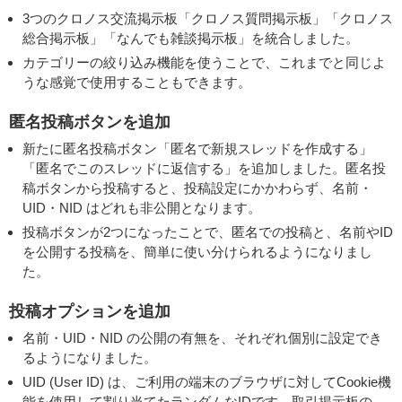
3つのクロノス交流掲示板「クロノス質問掲示板」「クロノス
総合掲示板」「なんでも雑談掲示板」を統合しました。
カテゴリーの絞り込み機能を使うことで、これまでと同じよ
うな感覚で使用することもできます。
匿名投稿ボタンを追加
新たに匿名投稿ボタン「匿名で新規スレッドを作成する」
「匿名でこのスレッドに返信する」を追加しました。匿名投
稿ボタンから投稿すると、投稿設定にかかわらず、名前・
UID・NID はどれも非公開となります。
投稿ボタンが2つになったことで、匿名での投稿と、名前やID
を公開する投稿を、簡単に使い分けられるようになりまし
た。
投稿オプションを追加
名前・UID・NID の公開の有無を、それぞれ個別に設定でき
るようになりました。
UID (User ID) は、ご利用の端末のブラウザに対してCookie機
能を使用して割り当てたランダムなIDです。取引掲示板の