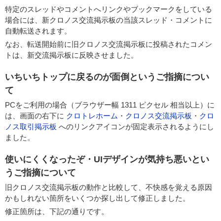
特定のスレッドやコメントへリンクやブックマークをしている
場合には、新クロノス交流掲示板の当該スレッド・コメントに
自動転送されます。
なお、転送開始前に旧クロノス交流掲示板に投稿されたコメン
トは、新交流掲示板に反映させました。
いちいちトップに戻るのが面倒というご指摘につい
て
PCをご利用の場合（ブラウザー幅 1311 ピクセル 相当以上）に
は、画面の右下に
クロトレホーム
・
クロノス交流掲示板
・
クロ
ノス取引掲示板
へのリンクアイコンが固定表示されるようにし
ました。
使いにくくなったぞ・UIデザインが気持ち悪いとい
うご指摘について
旧クロノス交流掲示板の動作と比較して、不快感を覚える原因
かもしれない箇所をいくつか探し出して修正しました。
修正箇所は、下記の通りです。