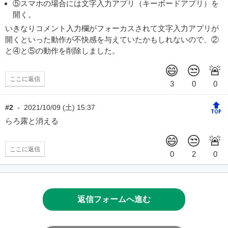
⑤スマホの場合には文字入力アプリ（キーボードアプリ）を
開く。
いきなりコメント入力欄がフォーカスされて文字入力アプリが
開くといった動作が不快感を与えていたかもしれないので、②
と④と⑤の動作を削除しました。
ここに返信
🔝
#2
-
2021/10/09 (土) 15:37
らろ露と消える
ここに返信
返信フォームへ進む