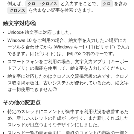
例えば、
と入力することで、
を含み
クロ -クロノス
クロ
を含まない記事を検索できます。
クロノス
絵文字対応🤔
Unicode 絵文字に対応しました。
Windows 10 をご利用の場合、絵文字を入力したい場所にカ
ーソルを合わせてから [Windows キー] + [.] (ピリオド) で入力
できます。[.] (ピリオド) は、 [M] の2つ右のキーです。
スマートフォンをご利用の場合、文字入力アプリ（キーボー
ドアプリ）の機能を使用して、絵文字を入力してください。
絵文字に対応したのはクロノス交流掲示板のみです。クロノ
ス取引掲示板は、古いシステムが使われているため、絵文字
は一切使用できません🙄
その他の変更点
特定のスレッドにコメントが集中する利用状況を改善するた
め、新しいスレッドの作成がしやすく、また新しく作成した
スレッドが目立つようなデザインにしました。
スレッド一覧の表示画面に、最終のコメントの内容の一部と