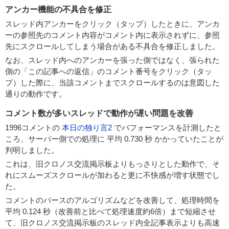
アンカー機能の不具合を修正
スレッド内アンカーをクリック（タップ）したときに、アンカ
ーの参照先のコメント内容がコメント内に表示されずに、参照
先にスクロールしてしまう場合がある不具合を修正しました。
なお、スレッド内へのアンカーを張った側ではなく、張られた
側の「この記事への返信」のコメント番号をクリック（タッ
プ）した際に、当該コメントまでスクロールするのは意図した
通りの動作です。
コメント数が多いスレッドで動作が遅い問題を改善
1996コメントの
本日の独り言2
でパフォーマンスを計測したと
ころ、サーバー側での処理に 平均 0.730 秒 かかっていたことが
判明しました。
これは、旧クロノス交流掲示板よりもっさりとした動作で、そ
れにスムーズスクロールが加わると更に不快感が増す状態でし
た。
コメントのパースのアルゴリズムなどを改善して、処理時間を
平均 0.124 秒（改善前と比べて処理速度約6倍）まで短縮させ
て、旧クロノス交流掲示板のスレッド内全記事表示よりも高速