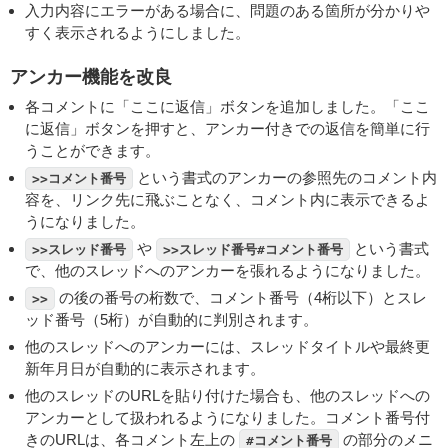
入力内容にエラーがある場合に、問題のある箇所が分かりや
すく表示されるようにしました。
アンカー機能を改良
各コメントに「ここに返信」ボタンを追加しました。「ここ
に返信」ボタンを押すと、アンカー付きでの返信を簡単に行
うことができます。
という書式のアンカーの参照先のコメント内
>>コメント番号
容を、リンク先に飛ぶことなく、コメント内に表示できるよ
うになりました。
や
という書式
>>スレッド番号
>>スレッド番号#コメント番号
で、他のスレッドへのアンカーを張れるようになりました。
の後の番号の桁数で、コメント番号（4桁以下）とスレ
>>
ッド番号（5桁）が自動的に判別されます。
他のスレッドへのアンカーには、スレッドタイトルや最終更
新年月日が自動的に表示されます。
他のスレッドのURLを貼り付けた場合も、他のスレッドへの
アンカーとして扱われるようになりました。コメント番号付
きのURLは、各コメント左上の
の部分のメニ
#コメント番号