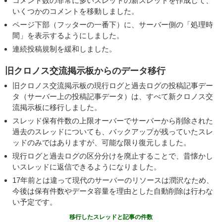
コメント数の非常に多いスレッドの新スレッドを作成して、
いくつかのコメントを移動しました。
ページ下部（フッターの一番下）に、サーバー側の「処理時
間」を表示するようにしました。
連続投稿規制を緩和しました。
旧クロノス交流掲示板からのデータ移行
旧クロノス交流掲示板の現行ログと過去ログの投稿記事デー
タ（サーバー上の投稿記事データ）は、すべて新クロノス交
流掲示板に移行しました。
スレッド保有件数の上限オーバーでサーバーから削除された
過去のスレッドについても、バックアップが残っていたスレ
ッドのみではありますが、可能な限り復元しました。
現行ログと過去ログの区分分けを廃止することで、昔懐かし
いスレッドに返信できるようになりました。
17年前とは違って現代のサーバーのリソースは潤沢なため、
今後は保有件数やデータ容量を理由とした自動削除は行わな
い予定です。
移行したスレッドと記事の件数