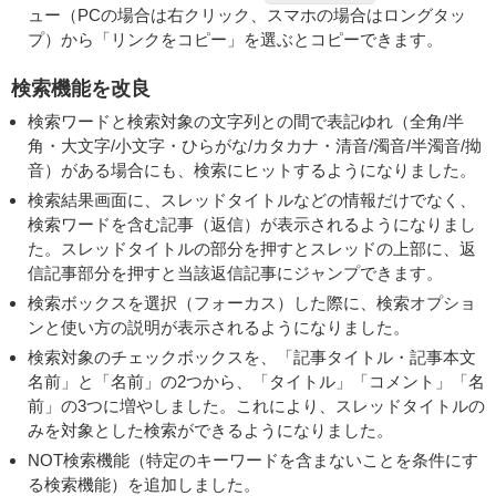
ュー（PCの場合は右クリック、スマホの場合はロングタッ
プ）から「リンクをコピー」を選ぶとコピーできます。
検索機能を改良
検索ワードと検索対象の文字列との間で表記ゆれ（全角/半
角・大文字/小文字・ひらがな/カタカナ・清音/濁音/半濁音/拗
音）がある場合にも、検索にヒットするようになりました。
検索結果画面に、スレッドタイトルなどの情報だけでなく、
検索ワードを含む記事（返信）が表示されるようになりまし
た。スレッドタイトルの部分を押すとスレッドの上部に、返
信記事部分を押すと当該返信記事にジャンプできます。
検索ボックスを選択（フォーカス）した際に、検索オプショ
ンと使い方の説明が表示されるようになりました。
検索対象のチェックボックスを、「記事タイトル・記事本文
名前」と「名前」の2つから、「タイトル」「コメント」「名
前」の3つに増やしました。これにより、スレッドタイトルの
みを対象とした検索ができるようになりました。
NOT検索機能（特定のキーワードを含まないことを条件にす
る検索機能）を追加しました。