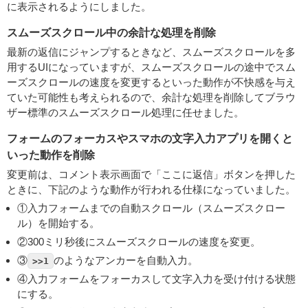
に表示されるようにしました。
スムーズスクロール中の余計な処理を削除
最新の返信にジャンプするときなど、スムーズスクロールを多
用するUIになっていますが、スムーズスクロールの途中でスム
ーズスクロールの速度を変更するといった動作が不快感を与え
ていた可能性も考えられるので、余計な処理を削除してブラウ
ザー標準のスムーズスクロール処理に任せました。
フォームのフォーカスやスマホの文字入力アプリを開くと
いった動作を削除
変更前は、コメント表示画面で「ここに返信」ボタンを押した
ときに、下記のような動作が行われる仕様になっていました。
①入力フォームまでの自動スクロール（スムーズスクロー
ル）を開始する。
②300ミリ秒後にスムーズスクロールの速度を変更。
③
のようなアンカーを自動入力。
>>1
④入力フォームをフォーカスして文字入力を受け付ける状態
にする。