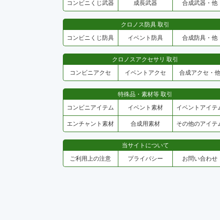
コンビニくじ武器
成長武器
合成武器・他
クロノス防具 取引
コンビニくじ防具
イベント防具
合成防具・他
クロノスアクセサリ 取引
コンビニアクセ
イベントアクセ
合成アクセ・
特殊品・素材等 取引
コンビニアイテム
イベント素材
イベントアイテ
エンチャント素材
合成用素材
その他のアイテ
当サイトについて
ご利用上の注意
プライバシー
お問い合わせ