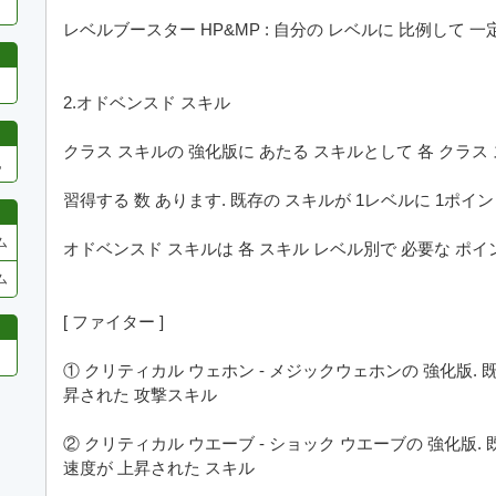
レベルブースター HP&MP : 自分の レベルに 比例して 一
2.オドベンスド スキル
クラス スキルの 強化版に あたる スキルとして 各 クラス
他
習得する 数 あります. 既存の スキルが 1レベルに 1ポイ
ム
オドベンスド スキルは 各 スキル レベル別で 必要な ポイ
ム
[ ファイター ]
① クリティカル ウェホン - メジックウェホンの 強化版. 
昇された 攻撃スキル
② クリティカル ウエーブ - ショック ウエーブの 強化版.
速度が 上昇された スキル