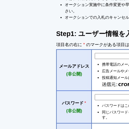
オークション実施中に条件変更や
さい。
オークションでの入札のキャンセ
Step1: ユーザー情報
項目名の右に
*
のマークがある項目は
携帯電話のメー
メールアドレス
広告メールやメ
(非公開)
投稿通知メールは 
パスワード
*
パスワードはこ
(非公開)
同じパスワードを入
す。