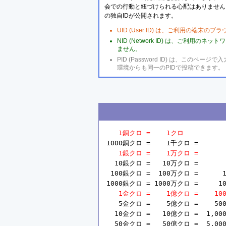
会での行動と紐づけられる心配はありません
の独自IDが公開されます。
UID (User ID) は、ご利用の端末
NID (Network ID) は、ご利用
ません。
PID (Password ID) は、こ
環境からも同一のPIDで投稿できます。
1銅クロ =    1クロ
1000銅クロ =    1千クロ =       
1銀クロ =    1万クロ =       
  10銀クロ =   10万クロ =       
 100銀クロ =  100万クロ =      1
1000銀クロ = 1000万クロ =     10
1金クロ =    1億クロ =    10
   5金クロ =    5億クロ =    50
  10金クロ =   10億クロ =  1,00
  50金クロ =   50億クロ =  5,00