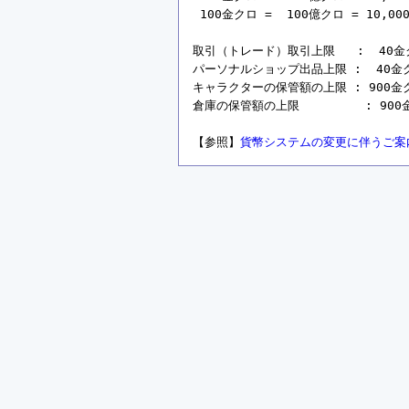
 100金クロ =  100億クロ = 10,00
取引（トレード）取引上限   :  40金クロ 
パーソナルショップ出品上限 :  40金クロ =
キャラクターの保管額の上限 : 900金クロ =
倉庫の保管額の上限         : 900金ク
【参照】
貨幣システムの変更に伴うご案