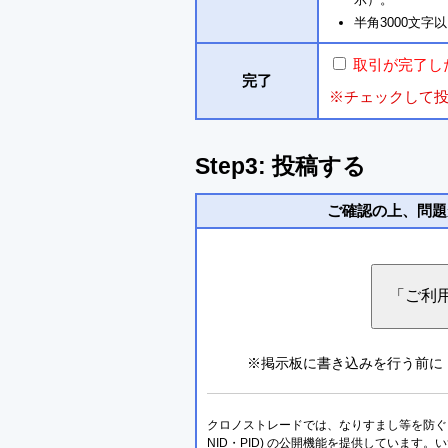
半角3000文
取引が完了し
完了
※チェックして
Step3: 投稿する
ご確認の上、問題
※掲示板に書き込みを行う前に
クロノストレードでは、なりすまし等を防ぐこ
NID・PID) の公開機能を提供しています