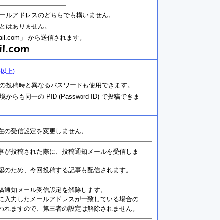
ールアドレスのどちらでも構いません。
とはありません。
ail.com」 から送信されます。
字以上)
の投稿時と異なるパスワードも使用できます。
同一の PID (Password ID) で投稿できま
在の受信設定を変更しません。
事が投稿された際に、投稿通知メールを受信しま
認のため、今回投稿する記事も配信されます。
稿通知メール受信設定を解除します。
に入力したメールアドレスが一致している場合の
われますので、第三者の設定は解除されません。