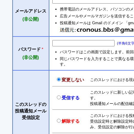
携帯電話のメールアドレス、パソコンのメ
メールアドレス
広告メールやメールマガジンを送信するこ
(非公開)
投稿通知メールは Gmail のドメイン 「gm
(半角6文
パスワード
*
パスワードはこの画面で設定します。前回
(非公開)
同じパスワードを入力することで異なる環境からも
す。
変更しない
このスレッドにおける現
このスレッドに新しい記
受信する
す。
投稿通知メールの配信確
このスレッドの
投稿通知メール
このスレッドにおける投
受信設定
解除する
受信設定時と解除設定時
み、受信設定の解除が行