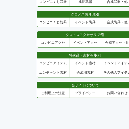
コンビニくじ武器
成長武器
合成武器・他
クロノス防具 取引
コンビニくじ防具
イベント防具
合成防具・他
クロノスアクセサリ 取引
コンビニアクセ
イベントアクセ
合成アクセ・
特殊品・素材等 取引
コンビニアイテム
イベント素材
イベントアイテ
エンチャント素材
合成用素材
その他のアイテ
当サイトについて
ご利用上の注意
プライバシー
お問い合わせ