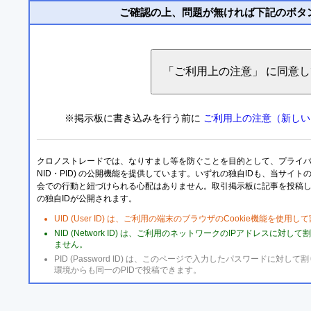
ご確認の上、問題が無ければ下記のボタ
※掲示板に書き込みを行う前に
ご利用上の注意（新しい
クロノストレードでは、なりすまし等を防ぐことを目的として、プライバシー
NID・PID) の公開機能を提供しています。いずれの独自IDも、当サイ
会での行動と紐づけられる心配はありません。取引掲示板に記事を投稿
の独自IDが公開されます。
UID (User ID) は、ご利用の端末のブラウザのCookie機能を使
NID (Network ID) は、ご利用のネットワークのIPアドレスに対
ません。
PID (Password ID) は、このページで入力したパスワードに
環境からも同一のPIDで投稿できます。