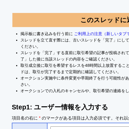
このスレッドに
掲示板に書き込みを行う前に
ご利用上の注意（新しいタブ
スレッドを立て直す際には、古いスレッドを「完了」にし
ください。
スレッドを「完了」する直前に取引希望の記事が投稿され
了」した後に当該スレッドの内容をご確認ください。
取引成立後に取引を希望するレスを48時間以上放置するこ
ドは、取引が完了するまで定期的に確認してください。
オークション実施中に条件変更や早期終了を行う可能性が
さい。
オークションでの入札のキャンセルや、取引希望の連絡を
Step1: ユーザー情報を入力する
項目名の右に
*
のマークがある項目は入力必須です。それ以