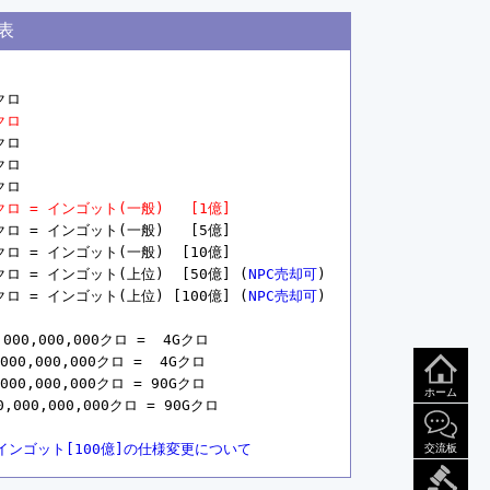
表
クロ

kクロ
クロ

クロ

クロ

0Mクロ = インゴット(一般)   [1億]
Mクロ = インゴット(一般)   [5億]

Gクロ = インゴット(一般)  [10億]

5Gクロ = インゴット(上位)  [50億] (
NPC売却可
)

0Gクロ = インゴット(上位) [100億] (
NPC売却可
)

0,000,000クロ =  4Gクロ

0,000,000クロ =  4Gクロ

0,000,000クロ = 90Gクロ

ホーム
000,000,000クロ = 90Gクロ

インゴット[100億]の仕様変更について
交流板