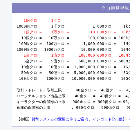
クロ換算早見
1銅クロ =    1クロ
1000銅クロ =    1千クロ =          1,000クロ =   1k
1銀クロ =    1万クロ =         10,000クロ =  10
  10銀クロ =   10万クロ =        100,000クロ = 100k
 100銀クロ =  100万クロ =      1,000,000クロ =   1M
1000銀クロ = 1000万クロ =     10,000,000クロ =  10M
1金クロ =    1億クロ =    100,000,000クロ = 10
   5金クロ =    5億クロ =    500,000,000クロ = 500
  10金クロ =   10億クロ =  1,000,000,000クロ =   1
  50金クロ =   50億クロ =  5,000,000,000クロ =   
 100金クロ =  100億クロ = 10,000,000,000クロ =  1
取引（トレード）取引上限   :  40金クロ =  40億クロ =  4,00
パーソナルショップ出品上限 :  40金クロ =  40億クロ =  4,00
キャラクターの保管額の上限 : 900金クロ = 900億クロ = 90,00
倉庫の保管額の上限         : 900金クロ = 900億クロ = 90,
【参照】
貨幣システムの変更に伴うご案内
, 
インゴット[50億]・