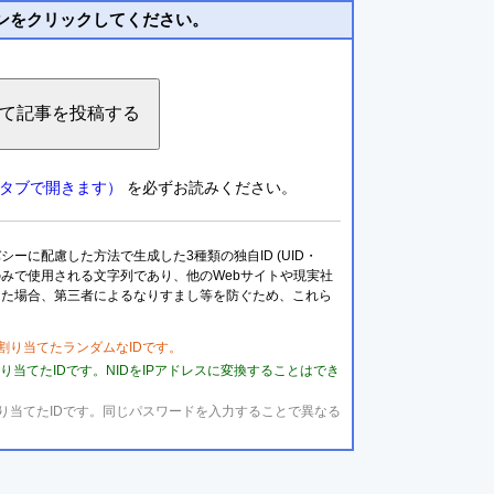
ンをクリックしてください。
タブで開きます）
を必ずお読みください。
に配慮した方法で生成した3種類の独自ID (UID・
トのみで使用される文字列であり、他のWebサイトや現実社
した場合、第三者によるなりすまし等を防ぐため、これら
用して割り当てたランダムなIDです。
して割り当てたIDです。NIDをIPアドレスに変換することはでき
対して割り当てたIDです。同じパスワードを入力することで異なる