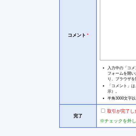
コメント
*
入力中の「コメ
フォームを開い
り、ブラウザを
「コメント」は
示）。
半角3000文
取引が完了し
完了
※チェックを外