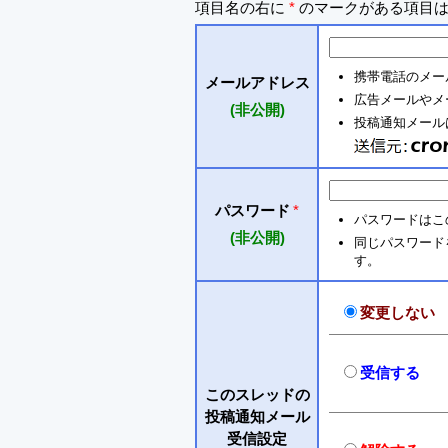
項目名の右に
*
のマークがある項目は
携帯電話のメー
メールアドレス
広告メールやメ
(非公開)
投稿通知メールは 
パスワード
*
パスワードはこ
(非公開)
同じパスワードを入
す。
変更しない
受信する
このスレッドの
投稿通知メール
受信設定