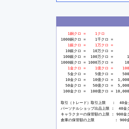
1銅クロ =    1クロ
1000銅クロ =    1千クロ =       
1銀クロ =    1万クロ =       
  10銀クロ =   10万クロ =       
 100銀クロ =  100万クロ =      1
1000銀クロ = 1000万クロ =     10
1金クロ =    1億クロ =    10
   5金クロ =    5億クロ =    50
  10金クロ =   10億クロ =  1,00
  50金クロ =   50億クロ =  5,00
 100金クロ =  100億クロ = 10,00
取引（トレード）取引上限   :  40金クロ 
パーソナルショップ出品上限 :  40金クロ =
キャラクターの保管額の上限 : 900金クロ =
倉庫の保管額の上限         : 900金ク