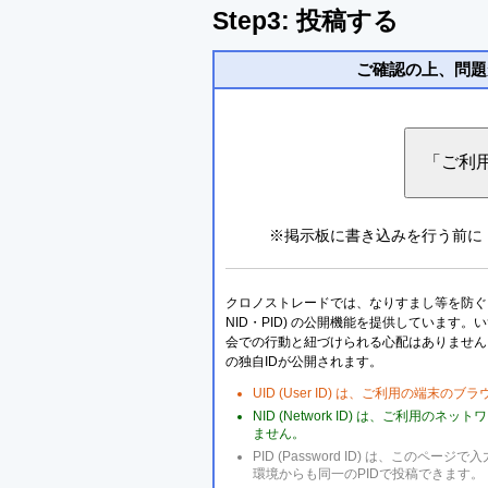
Step3: 投稿する
ご確認の上、問題
※掲示板に書き込みを行う前に
クロノストレードでは、なりすまし等を防ぐこ
NID・PID) の公開機能を提供しています
会での行動と紐づけられる心配はありません
の独自IDが公開されます。
UID (User ID) は、ご利用の端末
NID (Network ID) は、ご利用
ません。
PID (Password ID) は、こ
環境からも同一のPIDで投稿できます。