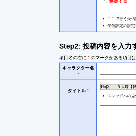
解除する
ここで行う受信
受信設定の設定
Step2: 投稿内容を入力
項目名の右に
*
のマークがある項目は
キャラクター名
*
タイトル
*
スレッドへの返