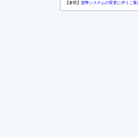
【参照】
貨幣システムの変更に伴うご案