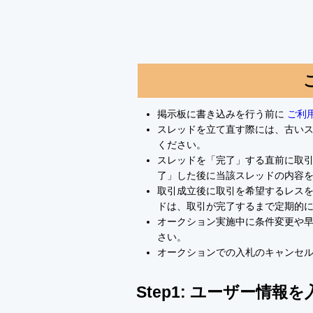
掲示板に書き込みを行う前に
ご利
スレッドを立て直す際には、古い
ください。
スレッドを「完了」する直前に取
了」した後に当該スレッドの内容
取引成立後に取引を希望するレスを
ドは、取引が完了するまで定期的
オークション実施中に条件変更や
さい。
オークションでの入札のキャンセ
Step1: ユーザー情報