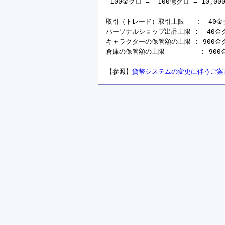
 100金クロ =  100億クロ = 10,00
取引（トレード）取引上限   :  40金クロ 
パーソナルショップ出品上限 :  40金クロ =
キャラクターの保管額の上限 : 900金クロ =
倉庫の保管額の上限         : 900金ク
【参照】
貨幣システムの変更に伴うご案