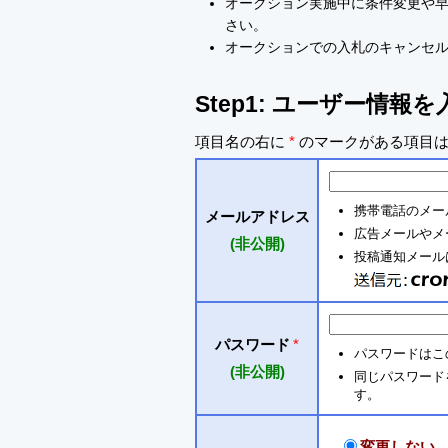
オークション実施中に条件変更や
さい。
オークションでの入札のキャンセ
Step1: ユーザー情報
項目名の右に
*
のマークがある項目は
携帯電話のメー
メールアドレス
広告メールやメ
(非公開)
投稿通知メールは 
パスワード
*
パスワードはこ
(非公開)
同じパスワードを入
す。
変更しない