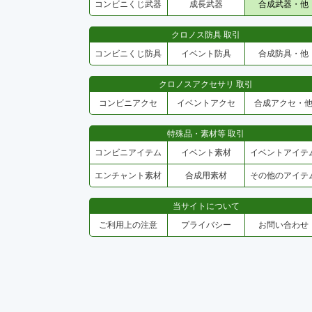
コンビニくじ武器
成長武器
合成武器・他
クロノス防具 取引
コンビニくじ防具
イベント防具
合成防具・他
クロノスアクセサリ 取引
コンビニアクセ
イベントアクセ
合成アクセ・
特殊品・素材等 取引
コンビニアイテム
イベント素材
イベントアイテ
エンチャント素材
合成用素材
その他のアイテ
当サイトについて
ご利用上の注意
プライバシー
お問い合わせ