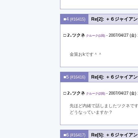
■4
Re[2]: ＋６ジャイア
(#16415)
□
2.ツクネ
- 2007/04/27 (金) 
クルーク(1回)
金策おkです＾＾
■5
Re[4]: ＋６ジャイア
(#16416)
□
2.ツクネ
- 2007/04/27 (金) 
クルーク(2回)
先ほど内緒で話しましたツクネで
どうなっていますか？
■6
Re[5]: ＋６ジャイア
(#16417)