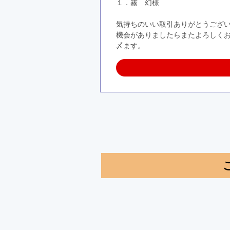
１．霧　幻様
気持ちのいい取引ありがとうござ
機会がありましたらまたよろしく
〆ます。