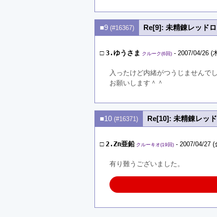
■9
Re[9]: 未精錬レッドロ
(#16367)
□
3.ゆうさま
- 2007/04/26 (木
クルーク(6回)
入ったけど内緒がつうじませんでし
お願いします＾＾
■10
Re[10]: 未精錬レッ
(#16371)
□
2.Zn亜鉛
- 2007/04/27 (
クルーキオ(19回)
有り難うございました。