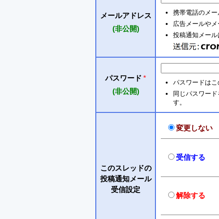
携帯電話のメー
メールアドレス
広告メールやメ
(非公開)
投稿通知メールは 
パスワード
*
パスワードはこ
(非公開)
同じパスワードを入
す。
変更しない
受信する
このスレッドの
投稿通知メール
受信設定
解除する