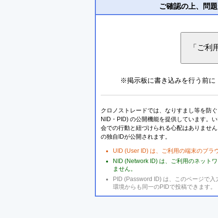
ご確認の上、問題
※掲示板に書き込みを行う前に
クロノストレードでは、なりすまし等を防ぐこ
NID・PID) の公開機能を提供しています
会での行動と紐づけられる心配はありません
の独自IDが公開されます。
UID (User ID) は、ご利用の端末
NID (Network ID) は、ご利用
ません。
PID (Password ID) は、こ
環境からも同一のPIDで投稿できます。