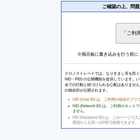
ご確認の上、問題
※掲示板に書き込みを行う前に
クロノストレードでは、なりすまし等を防ぐこ
NID・PID) の公開機能を提供しています
会での行動と紐づけられる心配はありません
の独自IDが公開されます。
UID (User ID) は、ご利用の端末
NID (Network ID) は、ご利用
ません。
PID (Password ID) は、こ
環境からも同一のPIDで投稿できます。