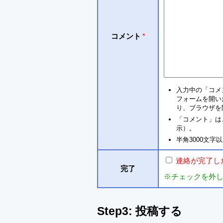
コメント
*
入力中の「コメ
フォームを開い
り、ブラウザを
「コメント」は
示）。
半角3000文
連絡が完了し
完了
※チェックを外
Step3: 投稿する