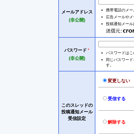
携帯電話のメー
メールアドレス
広告メールやメ
(非公開)
投稿通知メールは 
パスワード
*
パスワードはこ
(非公開)
同じパスワードを入
す。
変更しない
受信する
このスレッドの
投稿通知メール
受信設定
解除する