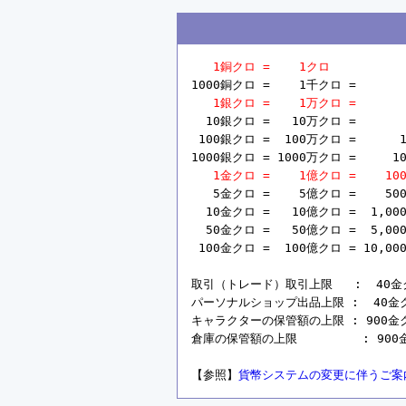
1銅クロ =    1クロ
1000銅クロ =    1千クロ =       
1銀クロ =    1万クロ =       
  10銀クロ =   10万クロ =       
 100銀クロ =  100万クロ =      1
1000銀クロ = 1000万クロ =     10
1金クロ =    1億クロ =    10
   5金クロ =    5億クロ =    50
  10金クロ =   10億クロ =  1,00
  50金クロ =   50億クロ =  5,00
 100金クロ =  100億クロ = 10,00
取引（トレード）取引上限   :  40金クロ 
パーソナルショップ出品上限 :  40金クロ =
キャラクターの保管額の上限 : 900金クロ =
倉庫の保管額の上限         : 900金ク
【参照】
貨幣システムの変更に伴うご案