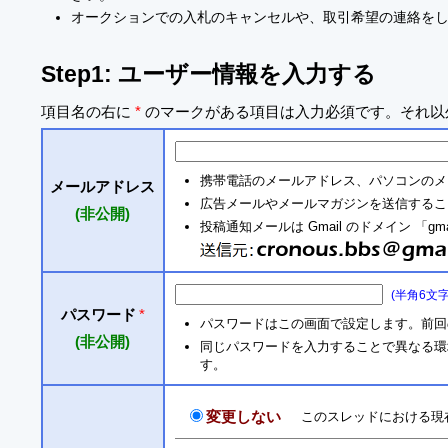
オークションでの入札のキャンセルや、取引希望の連絡を
Step1: ユーザー情報を入力する
項目名の右に
*
のマークがある項目は入力必須です。それ以
携帯電話のメールアドレス、パソコンのメ
メールアドレス
広告メールやメールマガジンを送信するこ
(非公開)
投稿通知メールは Gmail のドメイン 「gm
(半角6文
パスワード
*
パスワードはこの画面で設定します。前回
(非公開)
同じパスワードを入力することで異なる環境からも
す。
変更しない
このスレッドにおける現