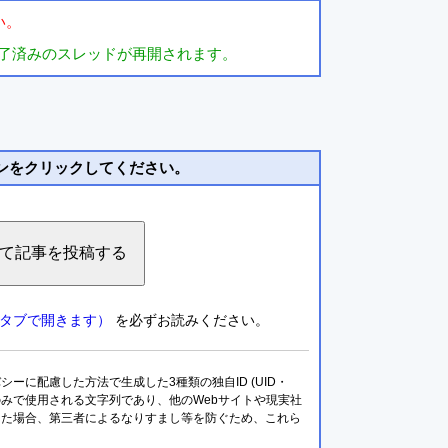
い。
了済みのスレッドが再開されます。
ンをクリックしてください。
タブで開きます）
を必ずお読みください。
に配慮した方法で生成した3種類の独自ID (UID・
トのみで使用される文字列であり、他のWebサイトや現実社
した場合、第三者によるなりすまし等を防ぐため、これら