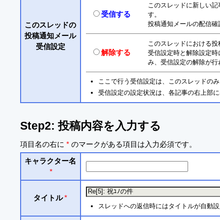
このスレッドに新しい記
受信する
す。
投稿通知メールの配信確
このスレッドの
投稿通知メール
このスレッドにおける投
受信設定
解除する
受信設定時と解除設定時
み、受信設定の解除が行
ここで行う受信設定は、このスレッドのみ
受信設定の設定状況は、各記事の右上部に
Step2: 投稿内容を入力する
項目名の右に
*
のマークがある項目は入力必須です。
キャラクター名
*
タイトル
*
スレッドへの返信時にはタイトルが自動設