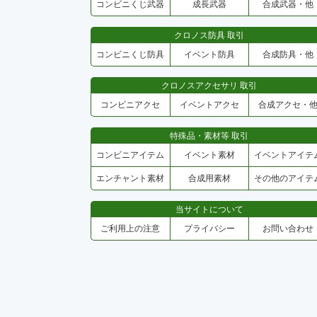
コンビニくじ武器
成長武器
合成武器・他
クロノス防具 取引
コンビニくじ防具
イベント防具
合成防具・他
クロノスアクセサリ 取引
コンビニアクセ
イベントアクセ
合成アクセ・
特殊品・素材等 取引
コンビニアイテム
イベント素材
イベントアイテ
エンチャント素材
合成用素材
その他のアイテ
当サイトについて
ご利用上の注意
プライバシー
お問い合わせ