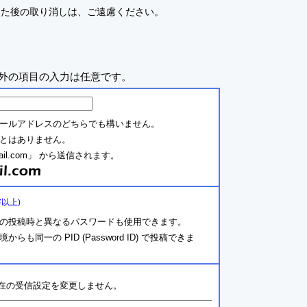
した後の取り消しは、ご遠慮ください。
外の項目の入力は任意です。
ールアドレスのどちらでも構いません。
とはありません。
ail.com」 から送信されます。
字以上)
の投稿時と異なるパスワードも使用できます。
同一の PID (Password ID) で投稿できま
在の受信設定を変更しません。