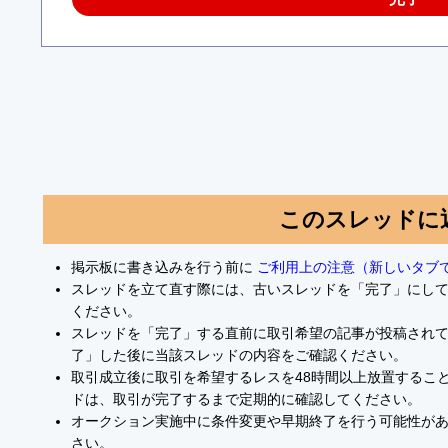
このスレッドに
掲示板に書き込みを行う前に
ご利用上の注意（新しいタブ
スレッドを立て直す際には、古いスレッドを「完了」にし
ください。
スレッドを「完了」する直前に取引希望の記事が投稿され
了」した後に当該スレッドの内容をご確認ください。
取引成立後に取引を希望するレスを48時間以上放置するこ
ドは、取引が完了するまで定期的に確認してください。
オークション実施中に条件変更や早期終了を行う可能性が
さい。