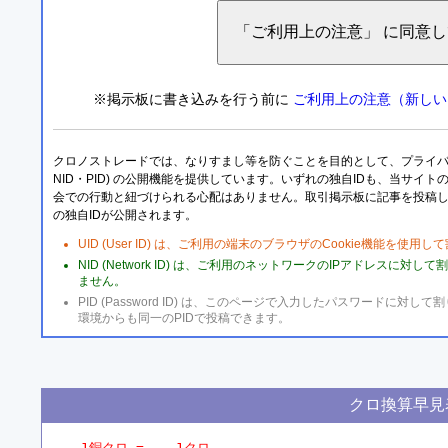
※掲示板に書き込みを行う前に
ご利用上の注意（新しい
クロノストレードでは、なりすまし等を防ぐことを目的として、プライバシー
NID・PID) の公開機能を提供しています。いずれの独自IDも、当サイ
会での行動と紐づけられる心配はありません。取引掲示板に記事を投稿
の独自IDが公開されます。
UID (User ID) は、ご利用の端末のブラウザのCookie機能を使
NID (Network ID) は、ご利用のネットワークのIPアドレスに対
ません。
PID (Password ID) は、このページで入力したパスワードに
環境からも同一のPIDで投稿できます。
クロ換算早見
1銅クロ =    1クロ