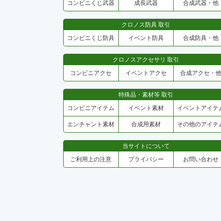
コンビニくじ武器
成長武器
合成武器・他
クロノス防具 取引
コンビニくじ防具
イベント防具
合成防具・他
クロノスアクセサリ 取引
コンビニアクセ
イベントアクセ
合成アクセ・
特殊品・素材等 取引
コンビニアイテム
イベント素材
イベントアイテ
エンチャント素材
合成用素材
その他のアイテ
当サイトについて
ご利用上の注意
プライバシー
お問い合わせ