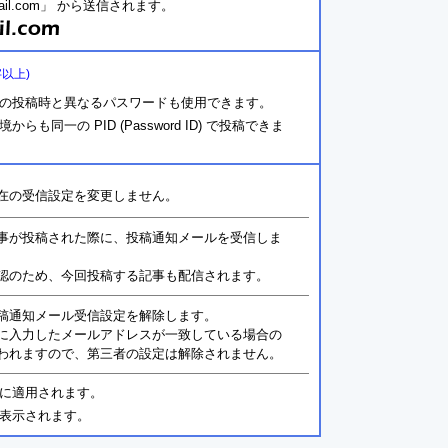
ail.com」 から送信されます。
字以上)
の投稿時と異なるパスワードも使用できます。
同一の PID (Password ID) で投稿できま
在の受信設定を変更しません。
事が投稿された際に、投稿通知メールを受信しま
認のため、今回投稿する記事も配信されます。
稿通知メール受信設定を解除します。
に入力したメールアドレスが一致している場合の
われますので、第三者の設定は解除されません。
に適用されます。
表示されます。