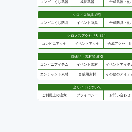
コンビニくじ武器
成長武器
合成武器・他
クロノス防具 取引
コンビニくじ防具
イベント防具
合成防具・他
クロノスアクセサリ 取引
コンビニアクセ
イベントアクセ
合成アクセ・
特殊品・素材等 取引
コンビニアイテム
イベント素材
イベントアイテ
エンチャント素材
合成用素材
その他のアイテ
当サイトについて
ご利用上の注意
プライバシー
お問い合わせ