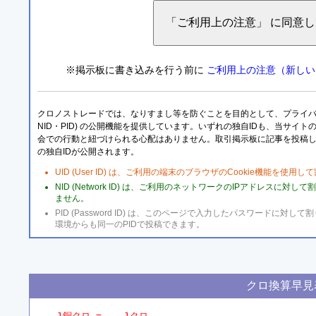
※掲示板に書き込みを行う前に
ご利用上の注意（新しい
クロノストレードでは、なりすまし等を防ぐことを目的として、プライバシー
NID・PID) の公開機能を提供しています。いずれの独自IDも、当サイ
会での行動と紐づけられる心配はありません。取引掲示板に記事を投稿
の独自IDが公開されます。
UID (User ID) は、ご利用の端末のブラウザのCookie機能を使
NID (Network ID) は、ご利用のネットワークのIPアドレスに対
ません。
PID (Password ID) は、このページで入力したパスワードに
環境からも同一のPIDで投稿できます。
クロ換算早見
1銅クロ =    1クロ