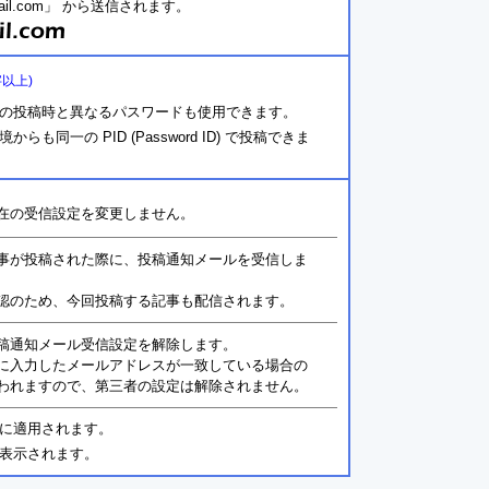
ail.com」 から送信されます。
字以上)
の投稿時と異なるパスワードも使用できます。
同一の PID (Password ID) で投稿できま
在の受信設定を変更しません。
事が投稿された際に、投稿通知メールを受信しま
認のため、今回投稿する記事も配信されます。
稿通知メール受信設定を解除します。
に入力したメールアドレスが一致している場合の
われますので、第三者の設定は解除されません。
に適用されます。
表示されます。