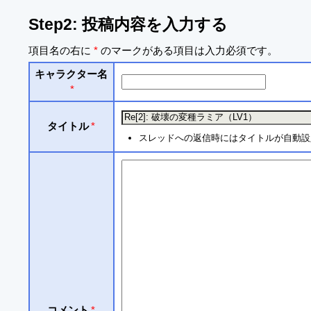
Step2: 投稿内容を入力する
項目名の右に
*
のマークがある項目は入力必須です。
キャラクター名
*
タイトル
*
スレッドへの返信時にはタイトルが自動設
コメント
*