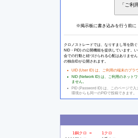
※掲示板に書き込みを行う前に
クロノストレードでは、なりすまし等を防ぐこ
NID・PID) の公開機能を提供しています
会での行動と紐づけられる心配はありません
の独自IDが公開されます。
UID (User ID) は、ご利用の端末
NID (Network ID) は、ご利用
ません。
PID (Password ID) は、こ
環境からも同一のPIDで投稿できます。
1銅クロ =    1クロ