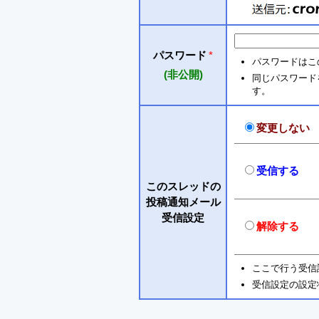
パスワード
*
パスワードはこ
(非公開)
同じパスワードを入
す。
変更しない
受信する
このスレッドの
投稿通知メール
受信設定
解除する
ここで行う受信
受信設定の設定