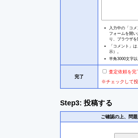
入力中の「コメ
フォームを開い
り、ブラウザを
「コメント」は
示）。
半角3000文
査定依頼を完
完了
※チェックして
Step3: 投稿する
ご確認の上、問題