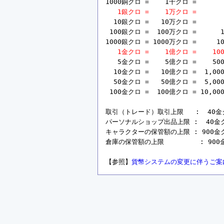
1000銅クロ =    1千クロ =       
1銀クロ =    1万クロ =       
  10銀クロ =   10万クロ =       
 100銀クロ =  100万クロ =      1
1000銀クロ = 1000万クロ =     10
1金クロ =    1億クロ =    10
   5金クロ =    5億クロ =    50
  10金クロ =   10億クロ =  1,00
  50金クロ =   50億クロ =  5,00
 100金クロ =  100億クロ = 10,00
取引（トレード）取引上限   :  40金クロ 
パーソナルショップ出品上限 :  40金クロ =
キャラクターの保管額の上限 : 900金クロ =
倉庫の保管額の上限         : 900金ク
【参照】
貨幣システムの変更に伴うご案