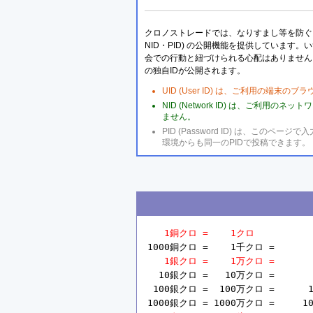
クロノストレードでは、なりすまし等を防ぐこ
NID・PID) の公開機能を提供しています
会での行動と紐づけられる心配はありません
の独自IDが公開されます。
UID (User ID) は、ご利用の端末
NID (Network ID) は、ご利用
ません。
PID (Password ID) は、こ
環境からも同一のPIDで投稿できます。
1銅クロ =    1クロ
1000銅クロ =    1千クロ =       
1銀クロ =    1万クロ =       
  10銀クロ =   10万クロ =       
 100銀クロ =  100万クロ =      1
1000銀クロ = 1000万クロ =     10