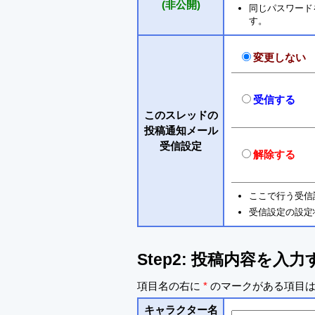
(非公開)
同じパスワードを入
す。
変更しない
受信する
このスレッドの
投稿通知メール
受信設定
解除する
ここで行う受信
受信設定の設定
Step2: 投稿内容を入力
項目名の右に
*
のマークがある項目は
キャラクター名