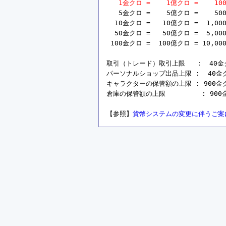
1金クロ =    1億クロ =    10
   5金クロ =    5億クロ =    50
  10金クロ =   10億クロ =  1,00
  50金クロ =   50億クロ =  5,00
 100金クロ =  100億クロ = 10,00
取引（トレード）取引上限   :  40金クロ 
パーソナルショップ出品上限 :  40金クロ =
キャラクターの保管額の上限 : 900金クロ =
倉庫の保管額の上限         : 900金ク
【参照】
貨幣システムの変更に伴うご案