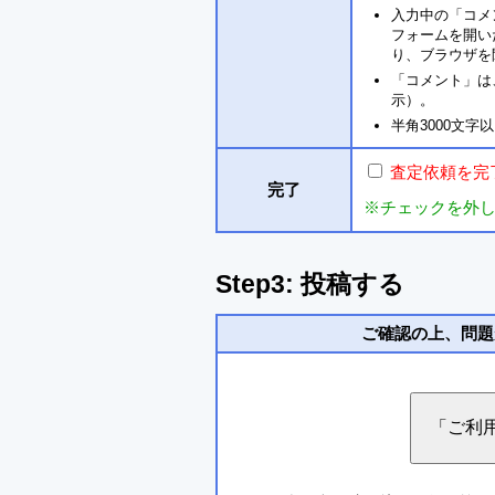
入力中の「コメ
フォームを開い
り、ブラウザを
「コメント」は
示）。
半角3000文
査定依頼を完
完了
※チェックを外
Step3: 投稿する
ご確認の上、問題