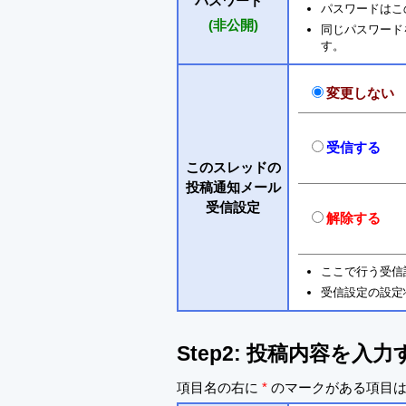
パスワード
*
パスワードはこ
(非公開)
同じパスワードを入
す。
変更しない
受信する
このスレッドの
投稿通知メール
受信設定
解除する
ここで行う受信
受信設定の設定
Step2: 投稿内容を入力
項目名の右に
*
のマークがある項目は