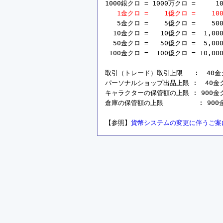
1000銀クロ = 1000万クロ =     10
1金クロ =    1億クロ =    10
   5金クロ =    5億クロ =    50
  10金クロ =   10億クロ =  1,00
  50金クロ =   50億クロ =  5,00
 100金クロ =  100億クロ = 10,00
取引（トレード）取引上限   :  40金クロ 
パーソナルショップ出品上限 :  40金クロ =
キャラクターの保管額の上限 : 900金クロ =
倉庫の保管額の上限         : 900金ク
【参照】
貨幣システムの変更に伴うご案