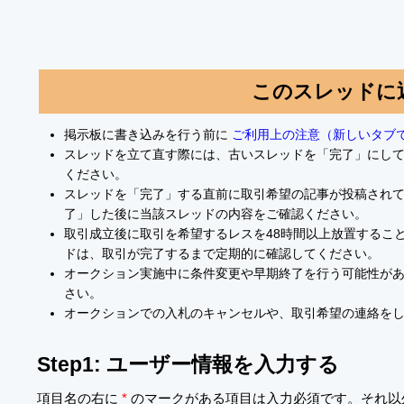
このスレッドに
掲示板に書き込みを行う前に
ご利用上の注意（新しいタブ
スレッドを立て直す際には、古いスレッドを「完了」にし
ください。
スレッドを「完了」する直前に取引希望の記事が投稿され
了」した後に当該スレッドの内容をご確認ください。
取引成立後に取引を希望するレスを48時間以上放置するこ
ドは、取引が完了するまで定期的に確認してください。
オークション実施中に条件変更や早期終了を行う可能性が
さい。
オークションでの入札のキャンセルや、取引希望の連絡を
Step1: ユーザー情報を入力する
項目名の右に
*
のマークがある項目は入力必須です。それ以