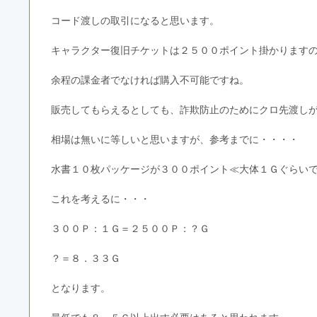
コード渡しの取引になると思います。
キャラクター復旧チケットは２５００ポイント掛かります
余程の課金者でなければ購入不可能ですね。
販売してもらえるとしても、詐欺防止のためにクロ先渡し
相場は無いに等しいと思いますが、参考までに・・・・
水書１０枚パッケージが３００ポイント≪大体１Ｇぐらい
これを考えるに・・・
３００Ｐ：１Ｇ＝２５００Ｐ：？Ｇ
？＝８．３３Ｇ
となります。