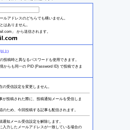
ールアドレスのどちらでも構いません。
とはありません。
ail.com」 から送信されます。
字以上)
の投稿時と異なるパスワードも使用できます。
同一の PID (Password ID) で投稿できま
在の受信設定を変更しません。
事が投稿された際に、投稿通知メールを受信しま
認のため、今回投稿する記事も配信されます。
稿通知メール受信設定を解除します。
に入力したメールアドレスが一致している場合の