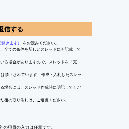
返信する
で開きます）
をお読みください。
て、全ての条件を新しいスレッドにも記載して
ている場合がありますので、スレッドを「完
とは禁止されています。作成・入札したスレッ
ある場合には、スレッド作成時に明記してくだ
した後の取り消しは、ご遠慮ください。
外の項目の入力は任意です。