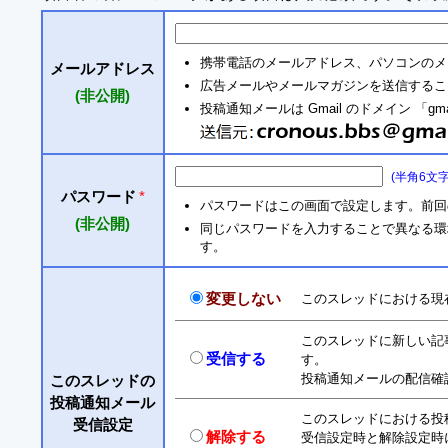
携帯電話のメールアドレス、パソコンのメ
メールアドレス
広告メールやメールマガジンを送信するこ
(非公開)
投稿通知メールは Gmail のドメイン 「gm
(半角6文
パスワード
*
パスワードはこの画面で設定します。前回
(非公開)
同じパスワードを入力することで異なる環境からも
す。
変更しない
このスレッドにおける現
このスレッドに新しい記
受信する
す。
投稿通知メールの配信確
このスレッドの
投稿通知メール
このスレッドにおける投
受信設定
解除する
受信設定時と解除設定時