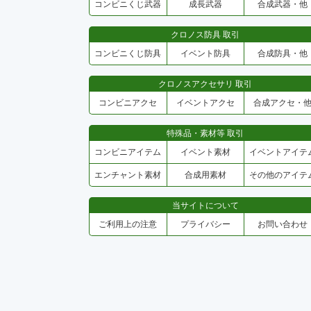
コンビニくじ武器
成長武器
合成武器・他
クロノス防具 取引
コンビニくじ防具
イベント防具
合成防具・他
クロノスアクセサリ 取引
コンビニアクセ
イベントアクセ
合成アクセ・
特殊品・素材等 取引
コンビニアイテム
イベント素材
イベントアイテ
エンチャント素材
合成用素材
その他のアイテ
当サイトについて
ご利用上の注意
プライバシー
お問い合わせ