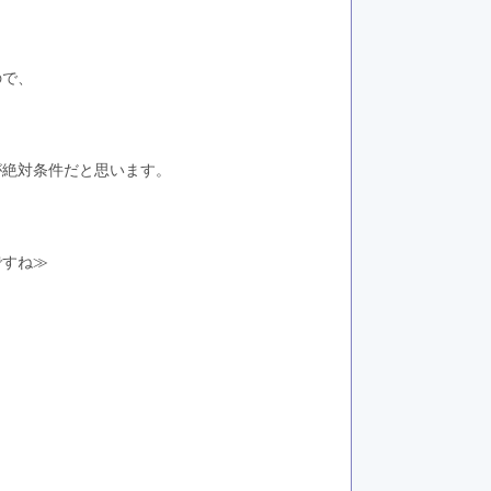
ので、
が絶対条件だと思います。
ですね≫